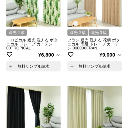
遮光２級
遮光２級
遮光３級
トロピカル 遮光 洗える ボタ
フラン 遮光 洗える 花柄 ボタ
ニカル ドレープ カーテン
ニカル 高級 ドレープ カーテ
00TROPICAL
ン 000000FRAN
¥
6,800
¥
9,000
無料サンプル請求
無料サンプル請求