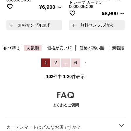
ドレープ カーテン
¥
6,900
000000EC08
¥
8,900
無料サンプル請求
無料サンプル請求
並び替え
人気順
価格が安い順
価格が高い順
新着順
1
2
…
6
102
件中
1
-
20
件表示
FAQ
よくあるご質問
カーテンマートはどんなお店ですか？