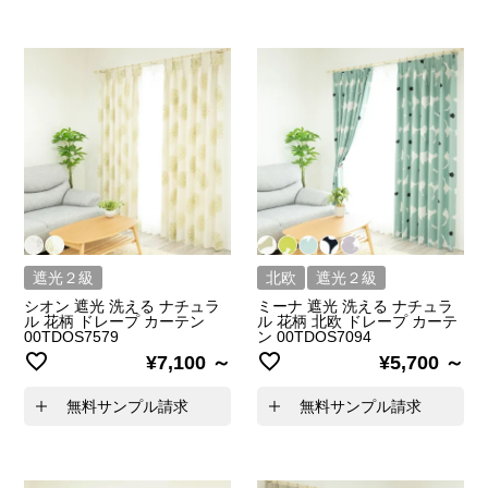
遮光２級
北欧
遮光２級
シオン 遮光 洗える ナチュラ
ミーナ 遮光 洗える ナチュラ
ル 花柄 ドレープ カーテン
ル 花柄 北欧 ドレープ カーテ
00TDOS7579
ン 00TDOS7094
¥
7,100
¥
5,700
無料サンプル請求
無料サンプル請求