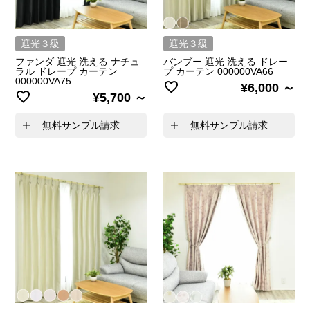
遮光３級
遮光３級
ファンダ 遮光 洗える ナチュ
バンブー 遮光 洗える ドレー
ラル ドレープ カーテン
プ カーテン 000000VA66
000000VA75
¥
6,000
¥
5,700
無料サンプル請求
無料サンプル請求