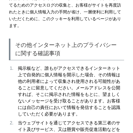
てるためのアクセスログの収集と、お客様がサイトを再度訪
れたときに個人情報入力の手間が省け、一層便利に利用して
いただくために、このクッキーを利用しているページがあり
ます。
その他インターネット上のプライバシー
に関する確認事項
掲示板など、誰もがアクセスできるインターネット
上で自発的に個人情報を開示した場合、その情報は
他の利用者によって収集され使用される可能性があ
ることに留意してください。メールアドレスを公開
すれば、そこに掲示された情報をもとに、望ましく
ないメッセージを受け取ることがあります。お客様
には自己の責任において情報を発信することを認識
していただく必要があります。
当ウェブサイトを通じてアクセスできる第三者のサ
イト及びサービス、又は懸賞や販売促進活動などを