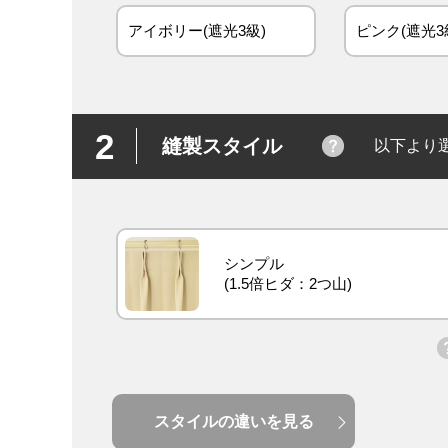
アイボリー(遮光3級)
ピンク(遮光3
2
縫製スタイル
以下より
シンプル
スタイルの違いを見る