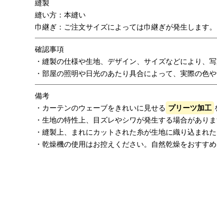
縫製
縫い方：本縫い
巾継ぎ：ご注文サイズによっては巾継ぎが発生します。
確認事項
・縫製の仕様や生地、デザイン、サイズなどにより、写
・部屋の照明や日光のあたり具合によって、実際の色や
備考
・カーテンのウェーブをきれいに見せる
プリーツ加工
・生地の特性上、目ズレやシワが発生する場合がありま
・縫製上、まれにカットされた糸が生地に織り込まれた
・乾燥機の使用はお控えください。自然乾燥をおすすめ
レビューを書く