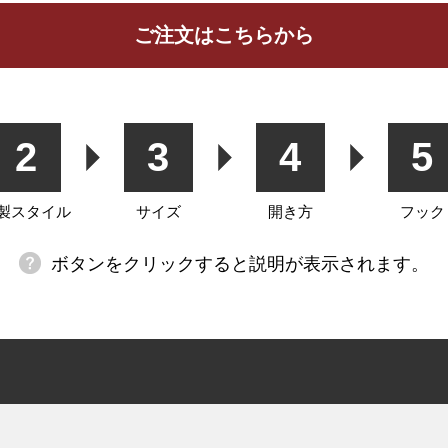
ご注文はこちらから
ッションカバー
カフェカーテン
生地
2
3
4
5
製スタイル
サイズ
開き方
フック
ボタンをクリックすると説明が表示されます。