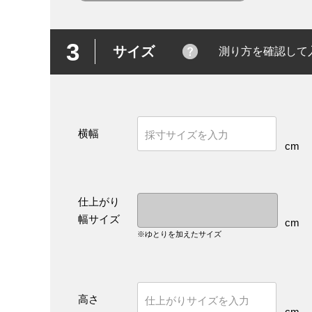
3
サイズ
測り方を確認して
横幅
cm
仕上がり
幅サイズ
cm
※ゆとりを加えたサイズ
高さ
cm