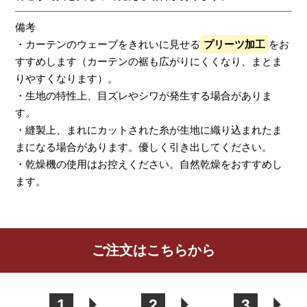
備考
・カーテンのウェーブをきれいに見せる
プリーツ加工
をお
すすめします（カーテンの裾も広がりにくくなり、まとま
りやすくなります）。
・生地の特性上、目ズレやシワが発生する場合がありま
す。
・縫製上、まれにカットされた糸が生地に織り込まれたま
まになる場合があります。優しく引き出してください。
・乾燥機の使用はお控えください。自然乾燥をおすすめし
ます。
レビューを書く
ご注文はこちらから
カーテン
シェード
クッション
カフェカー
カバー
テン
1
2
3