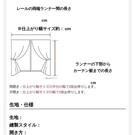
レールの両端ランナー間の長さ
cm
※仕上がり幅サイズ約：
cm
ランナーの下部から
カーテン裾までの長さ
cm
両開き：
仕上がり幅サイズの半分の幅で2枚
お作りします。
片開き：
仕上がり幅サイズの幅で1枚
お作りします。
生地・仕様
生地：
縫製スタイル：
開き方：