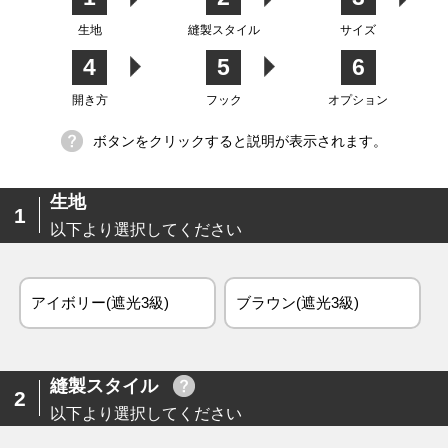
生地
縫製スタイル
サイズ
4
5
6
生地
開き方
フック
オプション
ボタンをクリックすると説明が表示されます。
生地
1
以下より選択してください
アイボリー(遮光3級)
ブラウン(遮光3級)
縫製スタイル
2
以下より選択してください