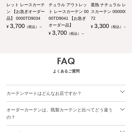
レット レースカーテ
チュラル アウトレッ
遮熱 ナチュラル レー
ン 【お急ぎオーダー
ト レースカーテン 00
スカーテン 00000003
品】 0000TD9034
00TD9041 【お急ぎ
72
3,700
オーダー品】
3,300
¥
（税込）～
¥
（税込）～
3,700
¥
（税込）～
FAQ
よくあるご質問
カーテンマートはどんなお店ですか？
オーダーカーテンは、既製カーテンと比べてどう違う
の？