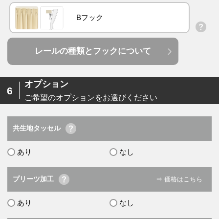
Bフック
レールの種類とフックについて
オプション
6
ご希望のオプションをお選びください
共生地タッセル
あり
なし
プリーツ加工
⇒ 価格はこちら
あり
なし