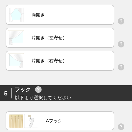
両開き
片開き（左寄せ）
片開き（右寄せ）
フック
5
以下より選択してください
Aフック