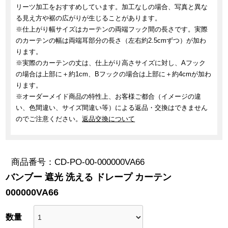
リーツ加工をおすすめしています。加工なしの場合、写真と異な
る見え方や裾の広がりが生じることがあります。
※仕上がり幅サイズはカーテンの両端フック間の長さです。実際
のカーテンの幅は両端耳部分の長さ（左右約2.5cmずつ）が加わ
ります。
※実際のカーテンの丈は、仕上がり高さサイズに対し、Aフック
の場合は上部に＋約1cm、Bフックの場合は上部に＋約4cmが加わ
ります。
※オーダーメイド商品の特性上、お客様ご都合（イメージの違
い、色間違い、サイズ間違い等）による返品・交換はできません
のでご注意ください。
返品交換について
商品番号
CD-PO-00-000000VA66
バンブー 遮光 洗える ドレープ カーテン
000000VA66