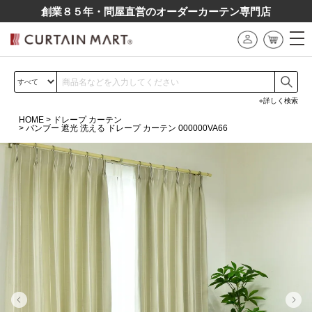
創業８５年・問屋直営のオーダーカーテン専⾨店
詳しく検索
HOME
ドレープ カーテン
バンブー 遮光 洗える ドレープ カーテン 000000VA66