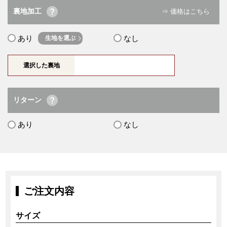
裏地加工
⇒ 価格はこちら
あり
なし
生地を選ぶ
選択した裏地
リターン
あり
なし
ご注文内容
サイズ