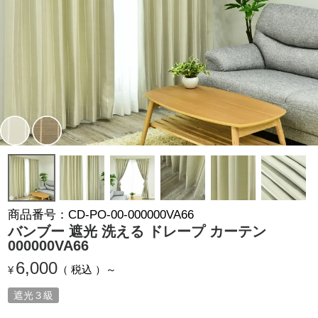
商品番号
CD-PO-00-000000VA66
バンブー 遮光 洗える ドレープ カーテン
000000VA66
6,000
税込
¥
遮光３級