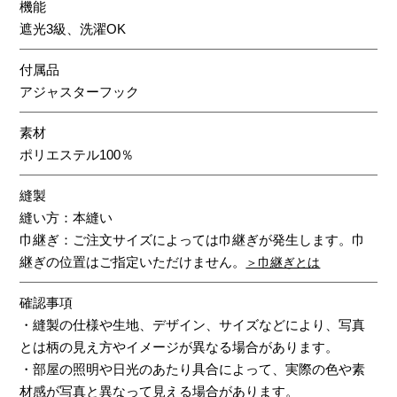
機能
遮光3級、洗濯OK
付属品
アジャスターフック
素材
ポリエステル100％
縫製
縫い方：本縫い
巾継ぎ：ご注文サイズによっては巾継ぎが発生します。巾
継ぎの位置はご指定いただけません。
＞巾継ぎとは
確認事項
・縫製の仕様や生地、デザイン、サイズなどにより、写真
とは柄の見え方やイメージが異なる場合があります。
・部屋の照明や日光のあたり具合によって、実際の色や素
材感が写真と異なって見える場合があります。