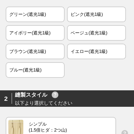
グリーン(遮光1級)
ピンク(遮光1級)
アイボリー(遮光1級)
ベージュ(遮光1級)
ブラウン(遮光1級)
イエロー(遮光1級)
ブルー(遮光1級)
縫製スタイル
2
以下より選択してください
シンプル