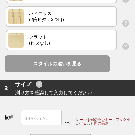
ハイクラス
フラット
スタイルの違いを見る
サイズ
3
測り方を確認して入力してください
横幅
レール両端のランナー（フックを
cm
かける穴）間の長さ