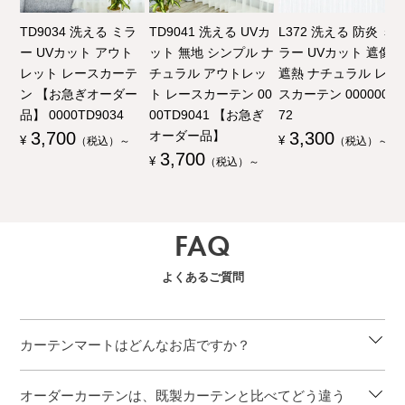
TD9034 洗える ミラ
TD9041 洗える UVカ
L372 洗える 防炎 ミ
ー UVカット アウト
ット 無地 シンプル ナ
ラー UVカット 遮像
レット レースカーテ
チュラル アウトレッ
遮熱 ナチュラル レー
ン 【お急ぎオーダー
ト レースカーテン 00
スカーテン 00000003
品】 0000TD9034
00TD9041 【お急ぎ
72
3,700
オーダー品】
3,300
¥
（税込）～
¥
（税込）～
3,700
¥
（税込）～
FAQ
よくあるご質問
カーテンマートはどんなお店ですか？
オーダーカーテンは、既製カーテンと比べてどう違う