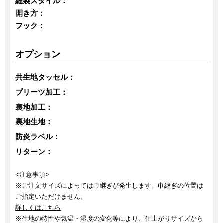
縫製スタイル：
開き方：
フック：
オプション
共生地タッセル：
プリーツ加工：
裏地加工：
裏地生地：
防炎ラベル：
リターン：
<注意事項>
※ご注文サイズによっては巾継ぎが発生します。巾継ぎの位置は
ご指定いただけません。
詳しくはこちら
※生地の特性や気温・湿度の変化等により、仕上がりサイズから