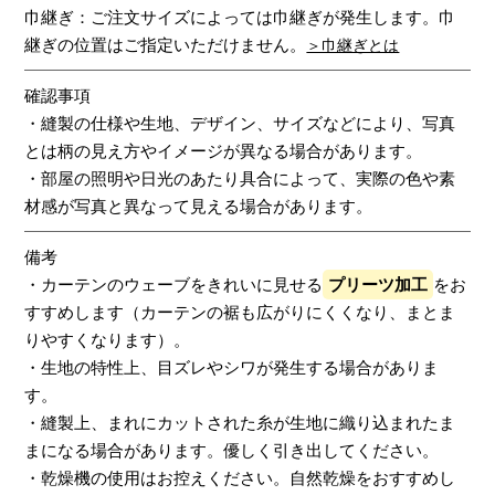
巾継ぎ：ご注文サイズによっては巾継ぎが発生します。巾
継ぎの位置はご指定いただけません。
＞巾継ぎとは
確認事項
・縫製の仕様や生地、デザイン、サイズなどにより、写真
とは柄の見え方やイメージが異なる場合があります。
・部屋の照明や日光のあたり具合によって、実際の色や素
材感が写真と異なって見える場合があります。
備考
・カーテンのウェーブをきれいに見せる
プリーツ加工
をお
すすめします（カーテンの裾も広がりにくくなり、まとま
りやすくなります）。
・生地の特性上、目ズレやシワが発生する場合がありま
す。
・縫製上、まれにカットされた糸が生地に織り込まれたま
まになる場合があります。優しく引き出してください。
・乾燥機の使用はお控えください。自然乾燥をおすすめし