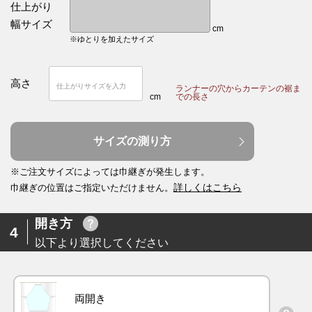
仕上がり
幅サイズ
cm
※ゆとりを加えたサイズ
高さ
ランナーの穴からカーテンの裾ま
cm
での長さ
サイズの測り方
※ご注文サイズによっては巾継ぎが発生します。
詳しくはこちら
巾継ぎの位置はご指定いただけません。
開き方
4
以下より選択してください
両開き