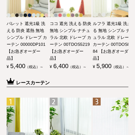
パレット 遮光1級 洗
ココ 遮光 洗える 防炎
ルフラ 遮光1級 洗え
える 防炎 遮熱 無地
無地 シンプル ナチュ
る 無地 シンプル ナチ
シンプル ドレープ カ
ラル 北欧 ドレープ カ
ュラル 北欧 ドレープ
ーテン 00000DP101
ーテン 00TDOS5219
カーテン 00TDOS80
【お急ぎオーダー
【お急ぎオーダー
84 【お急ぎオーダー
品】
品】
品】
5,400
6,400
5,900
¥
（税込）～
¥
（税込）～
¥
（税込）～
レースカーテン