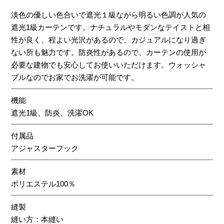
淡色の優しい色合いで遮光１級ながら明るい色調が人気の
遮光1級カーテンです。ナチュラルやモダンなテイストと相
性が良く、程よい光沢があるので、カジュアルになり過ぎ
ない所も魅力です。防炎性があるので、カーテンの使用が
必要な建物でも安心してお使いいただけます。ウォッシャ
ブルなのでお家でお洗濯が可能です。
機能
遮光1級、防炎、洗濯OK
付属品
アジャスターフック
素材
ポリエステル100％
縫製
縫い方：本縫い