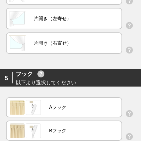
片開き（左寄せ）
片開き（右寄せ）
フック
5
以下より選択してください
Aフック
Bフック