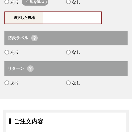
あり
なし
生地を選ぶ
選択した裏地
防炎ラベル
あり
なし
リターン
あり
なし
ご注文内容