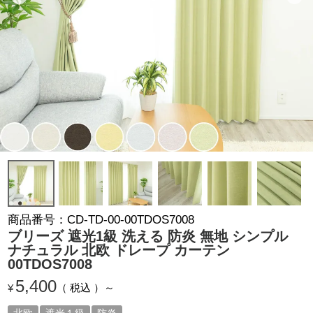
商品番号
CD-TD-00-00TDOS7008
ブリーズ 遮光1級 洗える 防炎 無地 シンプル
ナチュラル 北欧 ドレープ カーテン
00TDOS7008
5,400
税込
¥