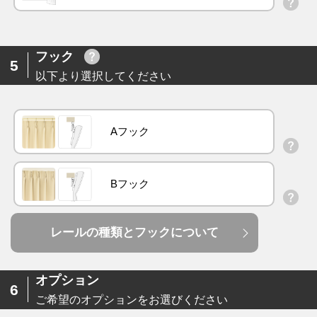
フック
5
以下より選択してください
Aフック
Bフック
レールの種類とフックについて
オプション
6
ご希望のオプションをお選びください