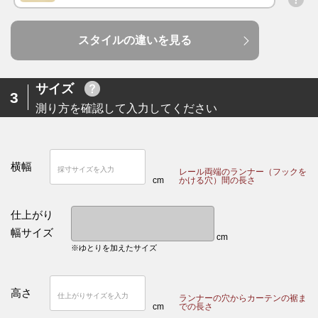
スタイルの違いを見る
サイズ
3
測り方を確認して入力してください
横幅
レール両端のランナー（フックを
cm
かける穴）間の長さ
仕上がり
幅サイズ
cm
※ゆとりを加えたサイズ
高さ
ランナーの穴からカーテンの裾ま
cm
での長さ