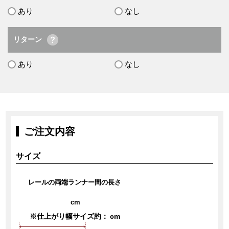
あり
なし
リターン
あり
なし
ご注文内容
サイズ
レールの両端ランナー間の長さ
cm
※仕上がり幅サイズ約：
cm