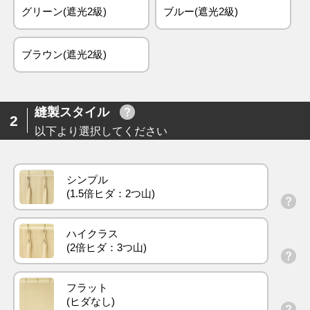
グリーン(遮光2級)
ブルー(遮光2級)
ブラウン(遮光2級)
縫製スタイル
2
以下より選択してください
シンプル
ハイクラス
フラット