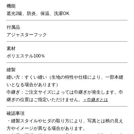
機能
遮光2級、防炎、保温、洗濯OK
付属品
アジャスターフック
素材
ポリエステル100％
縫製
縫い方：すくい縫い（生地の特性や仕様により、一部本縫
いとなる場合があります）
巾継ぎ：ご注文サイズによっては巾継ぎが発生します。巾
継ぎの位置はご指定いただけません。
＞巾継ぎとは
確認事項
・縫製スタイルやヒダの取り方により、写真とは柄の見え
方やイメージが異なる場合があります。