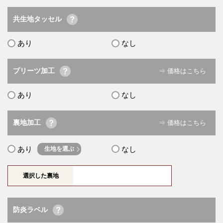
共生地タッセル
あり
なし
プリーツ加工
⇒ 価格はこちら
あり
なし
裏地加工
⇒ 価格はこちら
あり
なし
生地を選ぶ
選択した裏地
防炎ラベル