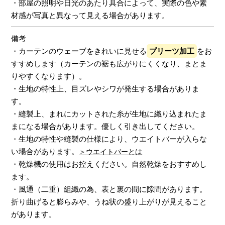
・部屋の照明や日光のあたり具合によって、実際の色や素
材感が写真と異なって見える場合があります。
備考
・カーテンのウェーブをきれいに見せる
プリーツ加工
をお
すすめします（カーテンの裾も広がりにくくなり、まとま
りやすくなります）。
・生地の特性上、目ズレやシワが発生する場合がありま
す。
・縫製上、まれにカットされた糸が生地に織り込まれたま
まになる場合があります。優しく引き出してください。
・生地の特性や縫製の仕様により、ウエイトバーが入らな
い場合があります。
＞ウエイトバーとは
・乾燥機の使用はお控えください。自然乾燥をおすすめし
ます。
・風通（二重）組織の為、表と裏の間に隙間があります。
折り曲げると膨らみや、うね状の盛り上がりが見えること
があります。