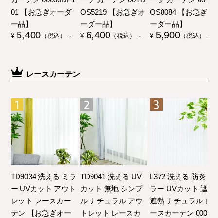
01 【お急ぎオーダ
OS5219 【お急ぎオ
OS8084 【お急ぎオ
ー品】
ーダー品】
ーダー品】
5,400
6,400
5,900
¥
（税込）～
¥
（税込）～
¥
（税込）～
レースカーテン
TD9034 洗える ミラ
TD9041 洗える UV
L372 洗える 防炎 ミ
ー UVカット アウト
カット 無地 シンプ
ラー UVカット 遮像
レット レースカー
ル ナチュラル アウ
遮熱 ナチュラル レ
テン 【お急ぎオー
トレット レースカ
ースカーテン 00000