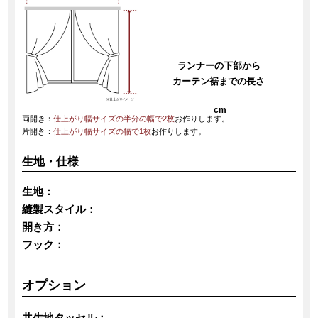
ランナーの下部から
カーテン裾までの長さ
cm
両開き：
仕上がり幅サイズの半分の幅で2枚
お作りします。
片開き：
仕上がり幅サイズの幅で1枚
お作りします。
生地・仕様
生地：
縫製スタイル：
開き方：
フック：
オプション
共生地タッセル：