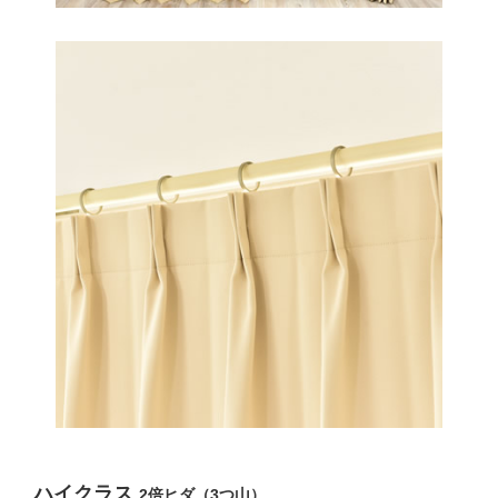
ハイクラス
2倍ヒダ（3つ山）