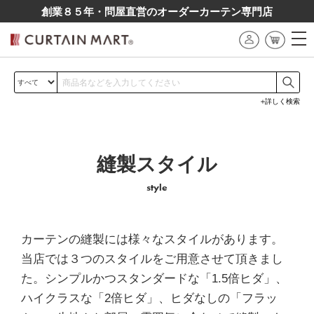
創業８５年・問屋直営のオーダーカーテン専⾨店
詳しく検索
縫製スタイル
style
カーテンの縫製には様々なスタイルがあります。
当店では３つのスタイルをご用意させて頂きまし
た。シンプルかつスタンダードな「1.5倍ヒダ」、
ハイクラスな「2倍ヒダ」、ヒダなしの「フラッ