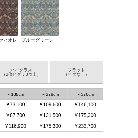
ァィオレ
ブルーグリーン
ハイクラス
フラット
（2倍ヒダ：3つ山）
（ヒダなし）
～
185
～
278
～
370
¥
73,100
¥
109,600
¥
146,100
¥
87,700
¥
131,500
¥
175,300
¥
116,900
¥
175,300
¥
233,700