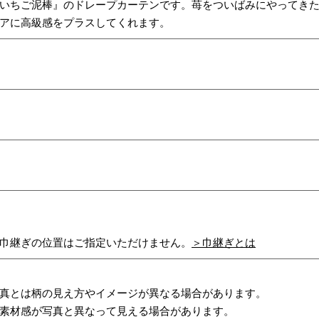
いちご泥棒』のドレープカーテンです。苺をついばみにやってき
アに高級感をプラスしてくれます。
巾継ぎの位置はご指定いただけません。
＞巾継ぎとは
真とは柄の見え方やイメージが異なる場合があります。
素材感が写真と異なって見える場合があります。