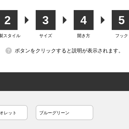
2
3
4
5
製スタイル
サイズ
開き方
フック
ボタンをクリックすると説明が表示されます。
オレット
ブルーグリーン