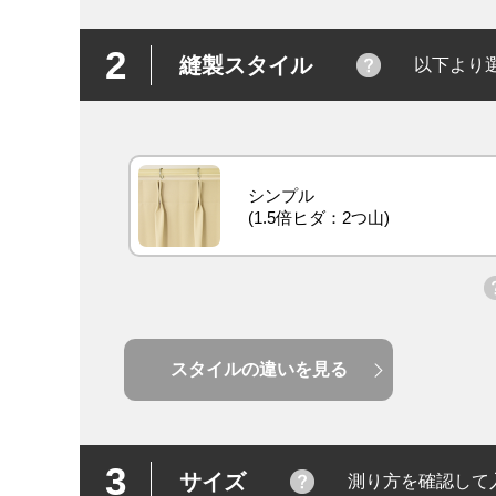
2
縫製スタイル
以下より
シンプル
スタイルの違いを見る
3
サイズ
測り方を確認して