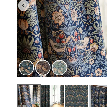
0000003108
36,600
¥
（税込）