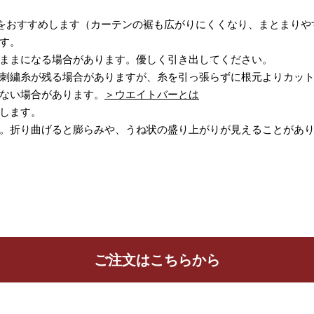
をおすすめします（カーテンの裾も広がりにくくなり、まとまりや
す。
ままになる場合があります。優しく引き出してください。
刺繍糸が残る場合がありますが、糸を引っ張らずに根元よりカッ
ない場合があります。
＞ウエイトバーとは
します。
。折り曲げると膨らみや、うね状の盛り上がりが見えることがあ
ご注文はこちらから
ッションカバー
カフェカーテン
生地