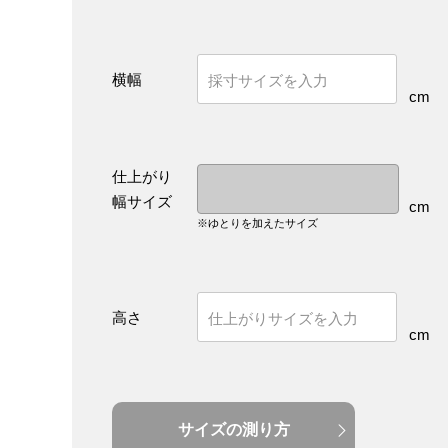
横幅
cm
仕上がり
幅サイズ
cm
※ゆとりを加えたサイズ
高さ
cm
サイズの測り方