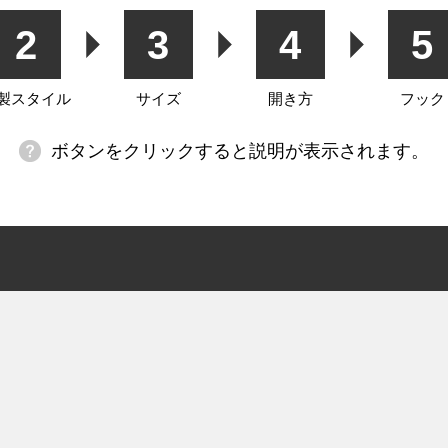
2
3
4
5
製スタイル
サイズ
開き方
フック
ボタンをクリックすると説明が表示されます。