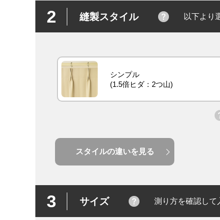
2
縫製スタイル
以下より
シンプル
スタイルの違いを見る
3
サイズ
測り方を確認して