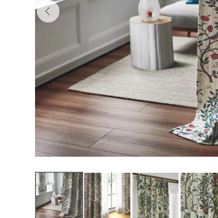
テン 0000003125
35,700
¥
（税込）