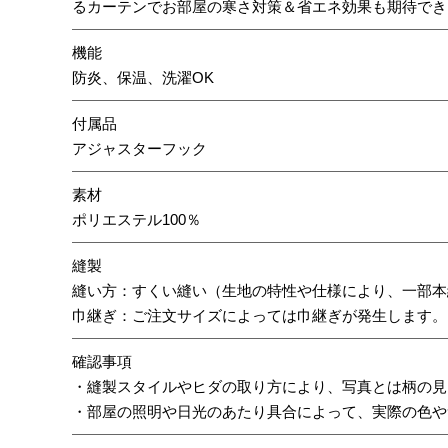
るカーテンでお部屋の寒さ対策＆省エネ効果も期待でき
機能
防炎、保温、洗濯OK
付属品
アジャスターフック
素材
ポリエステル100％
縫製
縫い方：すくい縫い（生地の特性や仕様により、一部本
巾継ぎ：ご注文サイズによっては巾継ぎが発生します。
確認事項
・縫製スタイルやヒダの取り方により、写真とは柄の見
・部屋の照明や日光のあたり具合によって、実際の色や