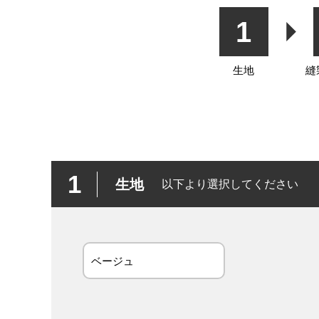
1
生地
縫
1
生地
以下より選択してください
ベージュ