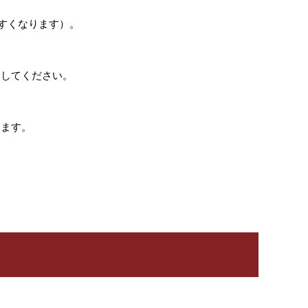
すくなります）。
トしてください。
ります。