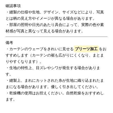
確認事項
・縫製の仕様や生地、デザイン、サイズなどにより、写真
とは柄の見え方やイメージが異なる場合があります。
・部屋の照明や日光のあたり具合によって、実際の色や素
材感が写真と異なって見える場合があります。
備考
・カーテンのウェーブをきれいに見せる
プリーツ加工
をお
すすめします（カーテンの裾も広がりにくくなり、まとま
りやすくなります）。
・生地の特性上、目ズレやシワが発生する場合がありま
す。
・縫製上、まれにカットされた糸が生地に織り込まれたま
まになる場合があります。優しく引き出してください。
・乾燥機の使用はお控えください。自然乾燥をおすすめし
ます。