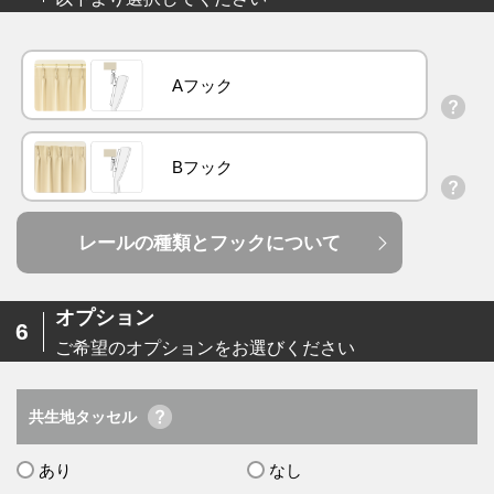
Aフック
Bフック
レールの種類とフックについて
オプション
6
ご希望のオプションをお選びください
共生地タッセル
あり
なし