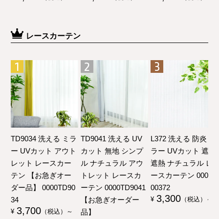
レースカーテン
TD9034 洗える ミラ
TD9041 洗える UV
L372 洗える 防炎 ミ
ー UVカット アウト
カット 無地 シンプ
ラー UVカット 遮像
レット レースカー
ル ナチュラル アウ
遮熱 ナチュラル レ
テン 【お急ぎオー
トレット レースカ
ースカーテン 00000
ダー品】 0000TD90
ーテン 0000TD9041
00372
3,300
34
【お急ぎオーダー
¥
（税込）～
3,700
品】
¥
（税込）～