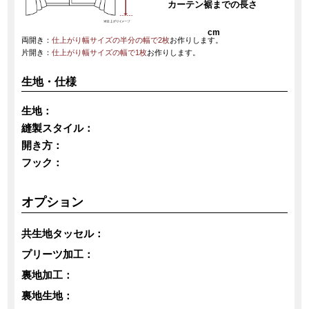
カーテン裾までの長さ
cm
両開き：
仕上がり幅サイズの半分の幅で2枚
お作りします。
片開き：
仕上がり幅サイズの幅で1枚
お作りします。
生地・仕様
生地：
縫製スタイル：
開き方：
フック：
オプション
共生地タッセル：
プリーツ加工：
裏地加工：
裏地生地：