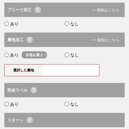
プリーツ加工
⇒ 価格はこちら
あり
なし
裏地加工
⇒ 価格はこちら
あり
なし
生地を選ぶ
選択した裏地
防炎ラベル
あり
なし
リターン