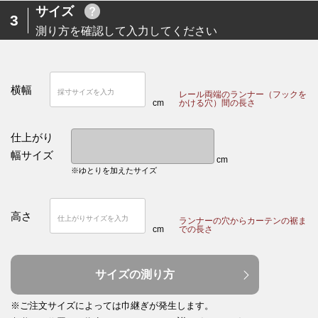
サイズ
3
測り方を確認して入力してください
横幅
レール両端のランナー（フックを
cm
かける穴）間の長さ
仕上がり
幅サイズ
cm
※ゆとりを加えたサイズ
高さ
ランナーの穴からカーテンの裾ま
cm
での長さ
サイズの測り方
※ご注文サイズによっては巾継ぎが発生します。