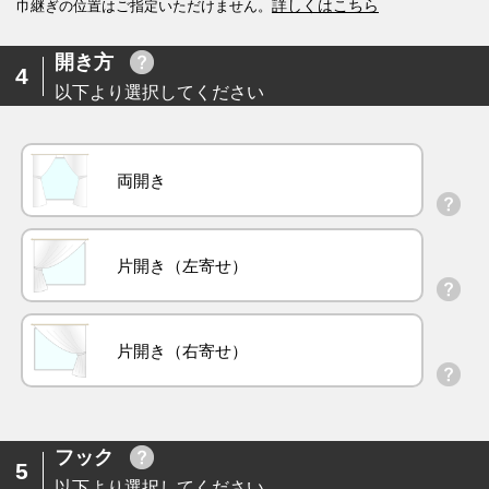
詳しくはこちら
巾継ぎの位置はご指定いただけません。
開き方
4
以下より選択してください
両開き
片開き（左寄せ）
片開き（右寄せ）
フック
5
以下より選択してください