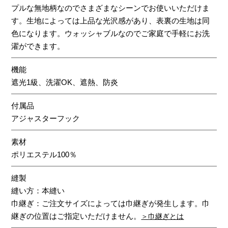
プルな無地柄なのでさまざまなシーンでお使いいただけま
す。生地によっては上品な光沢感があり、表裏の生地は同
色になります。ウォッシャブルなのでご家庭で手軽にお洗
濯ができます。
機能
遮光1級、洗濯OK、遮熱、防炎
付属品
アジャスターフック
素材
ポリエステル100％
縫製
縫い方：本縫い
巾継ぎ：ご注文サイズによっては巾継ぎが発生します。巾
継ぎの位置はご指定いただけません。
＞巾継ぎとは