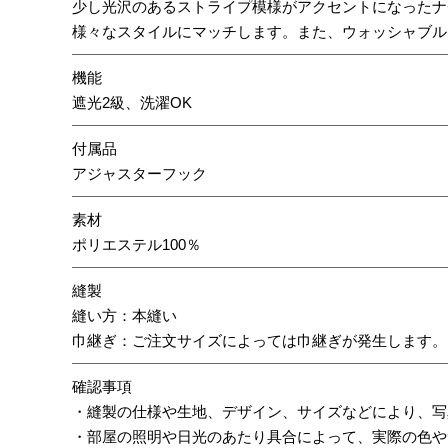
少し光沢のあるストライプ模様がアクセントになったナ
様々なスタイルにマッチします。また、ウォッシャブル
機能
遮光2級、洗濯OK
付属品
アジャスターフック
素材
ポリエステル100％
縫製
縫い方：本縫い
巾継ぎ：ご注文サイズによっては巾継ぎが発生します。
確認事項
・縫製の仕様や生地、デザイン、サイズなどにより、写
・部屋の照明や日光のあたり具合によって、実際の色や