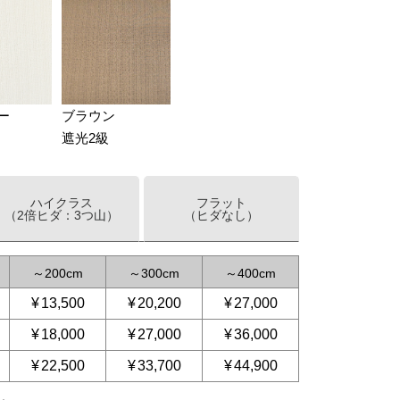
ー
ブラウン
遮光2級
ハイクラス
フラット
（2倍ヒダ：3つ山）
（ヒダなし）
～
200
～
300
～
400
¥
13,500
¥
20,200
¥
27,000
¥
18,000
¥
27,000
¥
36,000
¥
22,500
¥
33,700
¥
44,900