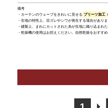
備考
・カーテンのウェーブをきれいに見せる
プリーツ加工
・生地の特性上、目ズレやシワが発生する場合がありま
・縫製上、まれにカットされた糸が生地に織り込まれた
・乾燥機の使用はお控えください。自然乾燥をおすすめ
レビューを書く
カーテン
シェード
ク
1