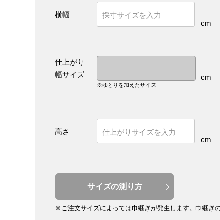
横幅
cm
仕上がり
幅サイズ
cm
※ゆとりを加えたサイズ
高さ
cm
サイズの測り方
※ご注文サイズによっては巾継ぎが発生します。
巾継ぎ