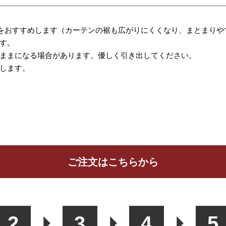
をおすすめします（カーテンの裾も広がりにくくなり、まとまりや
す。
ままになる場合があります。優しく引き出してください。
します。
ご注文はこちらから
ッションカバー
カフェカーテン
生地
2
3
4
5