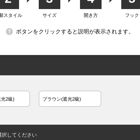
製スタイル
サイズ
開き方
フック
ボタンをクリックすると説明が表示されます。
光2級)
ブラウン(遮光2級)
選択してください