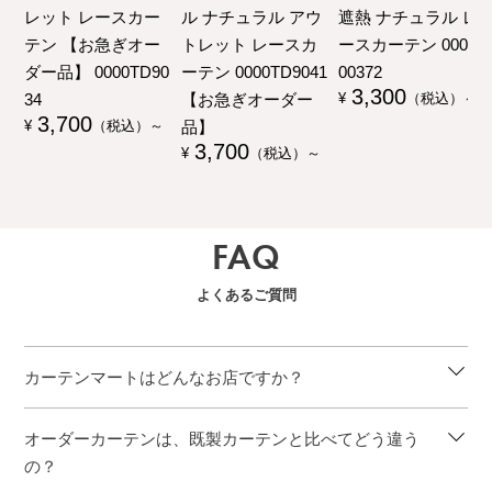
レット レースカー
ル ナチュラル アウ
遮熱 ナチュラル レ
テン 【お急ぎオー
トレット レースカ
ースカーテン 00000
ダー品】 0000TD90
ーテン 0000TD9041
00372
3,300
34
【お急ぎオーダー
¥
（税込）～
3,700
品】
¥
（税込）～
3,700
¥
（税込）～
FAQ
よくあるご質問
カーテンマートはどんなお店ですか？
オーダーカーテンは、既製カーテンと比べてどう違う
の？