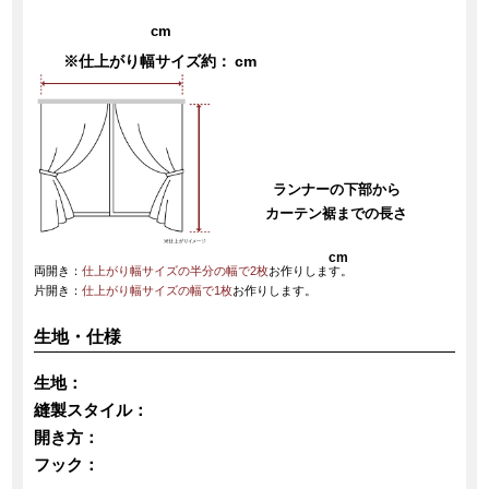
cm
※仕上がり幅サイズ約：
cm
ランナーの下部から
カーテン裾までの長さ
cm
両開き：
仕上がり幅サイズの半分の幅で2枚
お作りします。
片開き：
仕上がり幅サイズの幅で1枚
お作りします。
生地・仕様
生地：
縫製スタイル：
開き方：
フック：