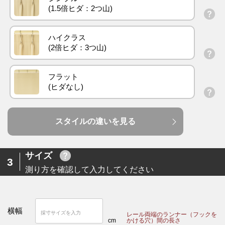
ハイクラス
フラット
スタイルの違いを見る
サイズ
3
測り方を確認して入力してください
横幅
レール両端のランナー（フックを
cm
かける穴）間の長さ