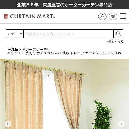
創業８５年・問屋直営のオーダーカーテン専⾨店
詳しく検索
HOME
ドレープ カーテン
ジュエル 洗える ナチュラル 花柄 北欧 ドレープ カーテン 000000CH35