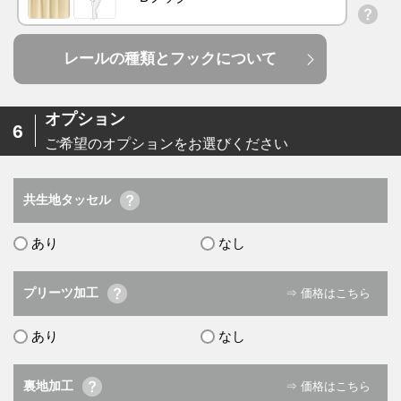
レールの種類とフックについて
オプション
6
ご希望のオプションをお選びください
共生地タッセル
あり
なし
プリーツ加工
⇒ 価格はこちら
あり
なし
裏地加工
⇒ 価格はこちら