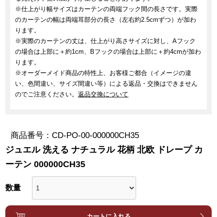
※仕上がり幅サイズはカーテンの両端フック間の長さです。実際
のカーテンの幅は両端耳部分の長さ（左右約2.5cmずつ）が加わ
ります。
※実際のカーテンの丈は、仕上がり高さサイズに対し、Aフック
の場合は上部に＋約1cm、Bフックの場合は上部に＋約4cmが加わ
ります。
※オーダーメイド商品の特性上、お客様ご都合（イメージの違
い、色間違い、サイズ間違い等）による返品・交換はできません
のでご注意ください。
返品交換について
商品番号
CD-PO-00-000000CH35
ジュエル 洗える ナチュラル 花柄 北欧 ドレープ カ
ーテン 000000CH35
カートに入れる