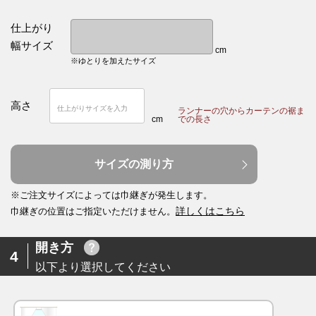
仕上がり
幅サイズ
cm
※ゆとりを加えたサイズ
高さ
ランナーの穴からカーテンの裾ま
cm
での長さ
サイズの測り方
※ご注文サイズによっては巾継ぎが発生します。
詳しくはこちら
巾継ぎの位置はご指定いただけません。
開き方
4
以下より選択してください