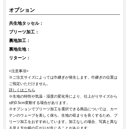
オプション
共生地タッセル：
プリーツ加工：
裏地加工：
裏地生地：
リターン：
<注意事項>
※ご注文サイズによっては巾継ぎが発生します。巾継ぎの位置は
ご指定いただけません。
詳しくはこちら
※生地の特性や気温・湿度の変化等により、仕上がりサイズから
±約0.5cm変動する場合があります。
※オプションでプリーツ加工を選択できる商品については、カー
テンのウェーブを美しく保ち、生地の収まりを良くするため、プ
リーツ加工をおすすめしています。加工なしの場合、写真と異な
る見え方や裾の広がりが生じることがあります。