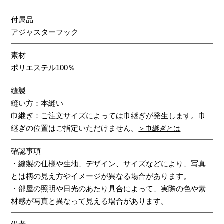
付属品
アジャスターフック
素材
ポリエステル100％
縫製
縫い方：本縫い
巾継ぎ：ご注文サイズによっては巾継ぎが発生します。巾
継ぎの位置はご指定いただけません。
＞巾継ぎとは
確認事項
・縫製の仕様や生地、デザイン、サイズなどにより、写真
とは柄の見え方やイメージが異なる場合があります。
・部屋の照明や日光のあたり具合によって、実際の色や素
材感が写真と異なって見える場合があります。