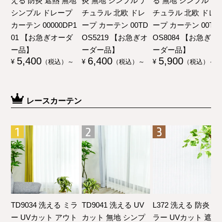
える 防炎 遮熱 無地
炎 無地 シンプル ナ
る 無地 シンプル ナ
シンプル ドレープ
チュラル 北欧 ドレ
チュラル 北欧 ドレ
カーテン 00000DP1
ープ カーテン 00TD
ープ カーテン 00TD
01 【お急ぎオーダ
OS5219 【お急ぎオ
OS8084 【お急ぎオ
ー品】
ーダー品】
ーダー品】
5,400
6,400
5,900
¥
（税込）～
¥
（税込）～
¥
（税込）～
レースカーテン
TD9034 洗える ミラ
TD9041 洗える UV
L372 洗える 防炎 ミ
ー UVカット アウト
カット 無地 シンプ
ラー UVカット 遮像