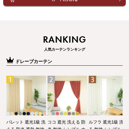
RANKING
人気カーテンランキング
ドレープカーテン
パレット 遮光1級 洗
ココ 遮光 洗える 防
ルフラ 遮光1級 洗え