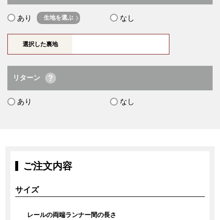
あり
なし
生地を選ぶ
選択した裏地
リターン
あり
なし
ご注文内容
サイズ
レールの両端ランナー間の長さ