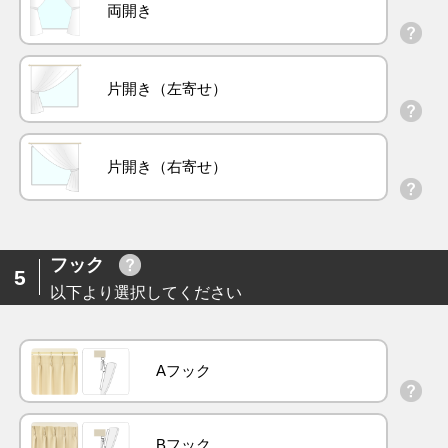
両開き
片開き（左寄せ）
片開き（右寄せ）
フック
5
以下より選択してください
Aフック
Bフック