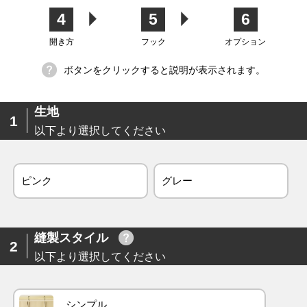
4
5
6
生地
開き方
フック
オプション
ボタンをクリックすると説明が表示されます。
生地
1
以下より選択してください
ピンク
グレー
縫製スタイル
2
以下より選択してください
シンプル