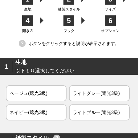
生地
縫製スタイル
サイズ
4
5
6
生地
開き方
フック
オプション
ボタンをクリックすると説明が表示されます。
生地
1
以下より選択してください
ベージュ(遮光3級)
ライトグレー(遮光3級)
ネイビー(遮光2級)
ライトブルー(遮光3級)
縫製スタイル