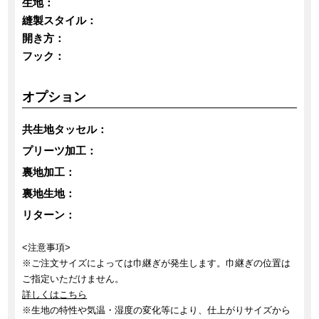
生地：
縫製スタイル：
開き方：
フック：
オプション
共生地タッセル：
プリーツ加工：
裏地加工：
裏地生地：
リターン：
<注意事項>
※ご注文サイズによっては巾継ぎが発生します。巾継ぎの位置は
ご指定いただけません。
詳しくはこちら
※生地の特性や気温・湿度の変化等により、仕上がりサイズから