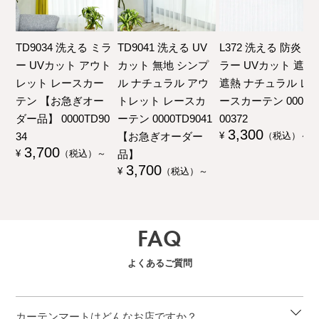
TD9034 洗える ミラ
TD9041 洗える UV
L372 洗える 防炎 ミ
ー UVカット アウト
カット 無地 シンプ
ラー UVカット 遮像
レット レースカー
ル ナチュラル アウ
遮熱 ナチュラル レ
テン 【お急ぎオー
トレット レースカ
ースカーテン 00000
ダー品】 0000TD90
ーテン 0000TD9041
00372
3,300
34
【お急ぎオーダー
¥
（税込）～
3,700
品】
¥
（税込）～
3,700
¥
（税込）～
FAQ
よくあるご質問
カーテンマートはどんなお店ですか？