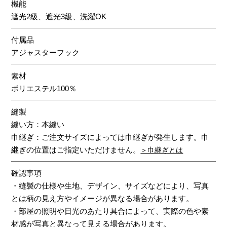
機能
遮光2級、遮光3級、洗濯OK
付属品
アジャスターフック
素材
ポリエステル100％
縫製
縫い方：本縫い
巾継ぎ：ご注文サイズによっては巾継ぎが発生します。巾
継ぎの位置はご指定いただけません。
＞巾継ぎとは
確認事項
・縫製の仕様や生地、デザイン、サイズなどにより、写真
とは柄の見え方やイメージが異なる場合があります。
・部屋の照明や日光のあたり具合によって、実際の色や素
材感が写真と異なって見える場合があります。