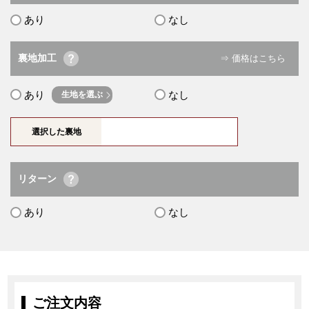
あり
なし
裏地加工
⇒ 価格はこちら
あり
なし
生地を選ぶ
選択した裏地
リターン
あり
なし
ご注文内容