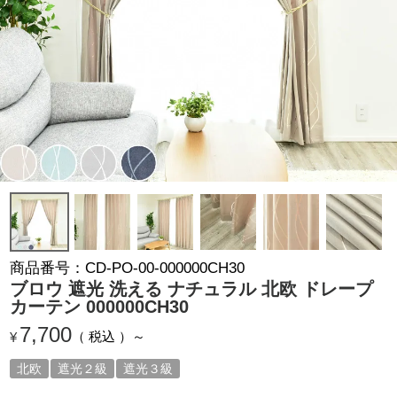
商品番号
CD-PO-00-000000CH30
ブロウ 遮光 洗える ナチュラル 北欧 ドレープ
カーテン 000000CH30
7,700
税込
¥
北欧
遮光２級
遮光３級