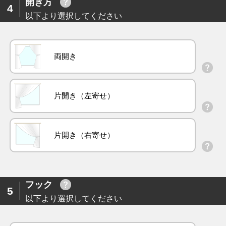
開き方
4
以下より選択してください
両開き
片開き（左寄せ）
片開き（右寄せ）
フック
5
以下より選択してください