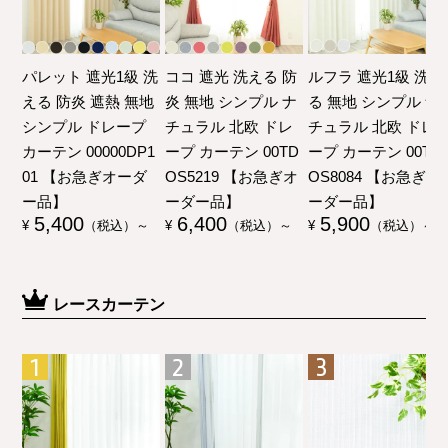
パレット 遮光1級 洗
ココ 遮光 洗える 防
ルフラ 遮光1級 洗え
える 防炎 遮熱 無地
炎 無地 シンプル ナ
る 無地 シンプル ナ
シンプル ドレープ
チュラル 北欧 ドレ
チュラル 北欧 ドレ
カーテン 00000DP1
ープ カーテン 00TD
ープ カーテン 00TD
01 【お急ぎオーダ
OS5219 【お急ぎオ
OS8084 【お急ぎオ
ー品】
ーダー品】
ーダー品】
5,400
6,400
5,900
¥
（税込）～
¥
（税込）～
¥
（税込）～
レースカーテン