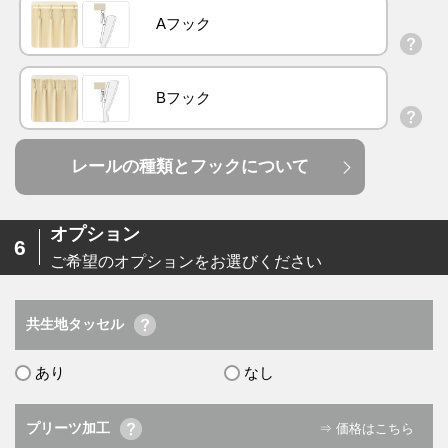
Aフック
Bフック
レールの種類とフックについて
オプション
6
ご希望のオプションをお選びください
共生地タッセル
あり
なし
プリーツ加工
⇒ 価格はこちら