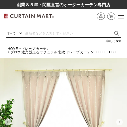
創業８５年・問屋直営のオーダーカーテン専⾨店
詳しく検索
HOME
ドレープ カーテン
ブロウ 遮光 洗える ナチュラル 北欧 ドレープ カーテン 000000CH30