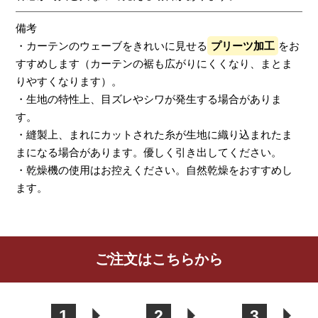
備考
・カーテンのウェーブをきれいに見せる
プリーツ加工
をお
すすめします（カーテンの裾も広がりにくくなり、まとま
りやすくなります）。
・生地の特性上、目ズレやシワが発生する場合がありま
す。
・縫製上、まれにカットされた糸が生地に織り込まれたま
まになる場合があります。優しく引き出してください。
・乾燥機の使用はお控えください。自然乾燥をおすすめし
ます。
レビューを書く
ご注文はこちらから
カーテン
シェード
クッション
カフェカー
カバー
テン
1
2
3