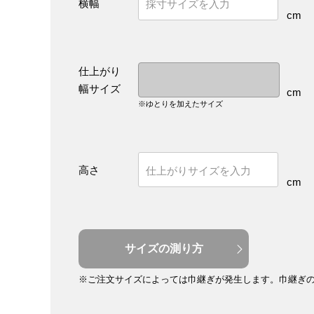
横幅
cm
仕上がり
幅サイズ
cm
※ゆとりを加えたサイズ
高さ
cm
サイズの測り方
※ご注文サイズによっては巾継ぎが発生します。
巾継ぎ