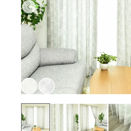
000000CH47
7,100
¥
（税込）