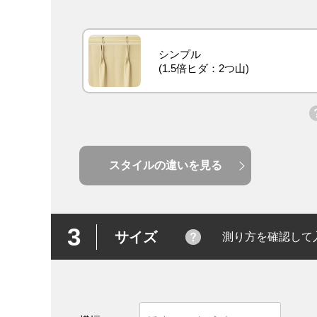
シンプル
スタイルの違いを見る
3
サイズ
測り方を確認して