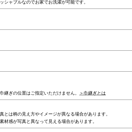
ッシャブルなのでお家でお洗濯が可能です。
巾継ぎの位置はご指定いただけません。
＞巾継ぎとは
真とは柄の見え方やイメージが異なる場合があります。
素材感が写真と異なって見える場合があります。