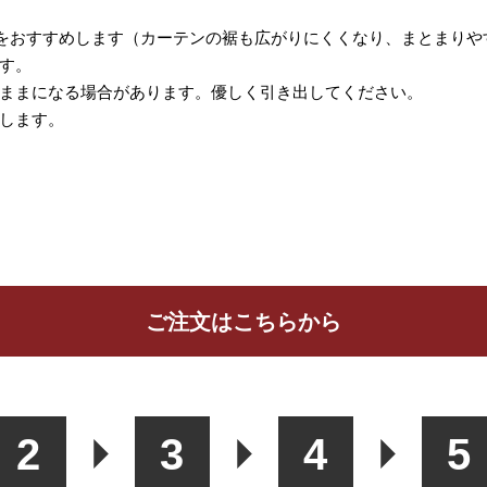
をおすすめします（カーテンの裾も広がりにくくなり、まとまりや
す。
ままになる場合があります。優しく引き出してください。
します。
ご注文はこちらから
ッションカバー
カフェカーテン
生地
2
3
4
5