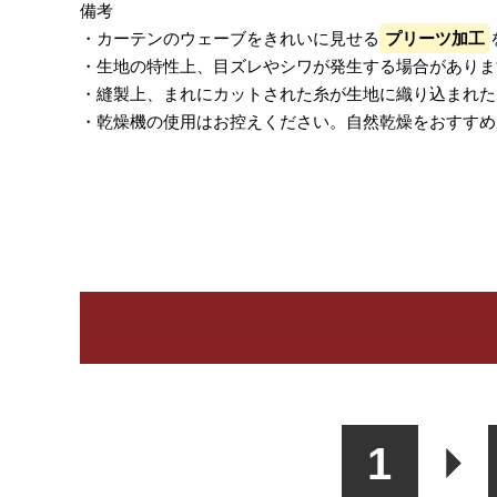
備考
・カーテンのウェーブをきれいに見せる
プリーツ加工
・生地の特性上、目ズレやシワが発生する場合がありま
・縫製上、まれにカットされた糸が生地に織り込まれた
・乾燥機の使用はお控えください。自然乾燥をおすすめ
レビューを書く
カーテン
シェード
ク
1