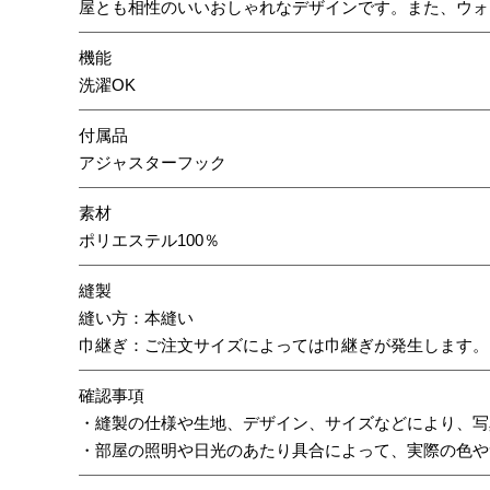
屋とも相性のいいおしゃれなデザインです。また、ウォ
機能
洗濯OK
付属品
アジャスターフック
素材
ポリエステル100％
縫製
縫い方：本縫い
巾継ぎ：ご注文サイズによっては巾継ぎが発生します。
確認事項
・縫製の仕様や生地、デザイン、サイズなどにより、写
・部屋の照明や日光のあたり具合によって、実際の色や