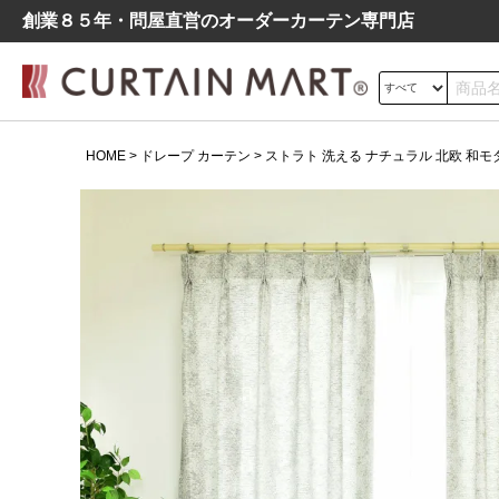
創業８５年・問屋直営のオーダーカーテン専⾨店
サイズの測り方
HOME
ドレープ カーテン
ストラト 洗える ナチュラル 北欧 和モダン
ドレープ
レース
遮光
よくあるご質問
シンプル
モダン
北欧
レトロ
デニム調
ストラト 洗える ナチュラル 北
欧 和モダン ドレープ カーテン