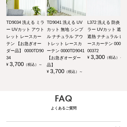
TD9034 洗える ミラ
TD9041 洗える UV
L372 洗える 防炎 ミ
ー UVカット アウト
カット 無地 シンプ
ラー UVカット 遮像
レット レースカー
ル ナチュラル アウ
遮熱 ナチュラル レ
テン 【お急ぎオー
トレット レースカ
ースカーテン 00000
ダー品】 0000TD90
ーテン 0000TD9041
00372
3,300
34
【お急ぎオーダー
¥
（税込）～
3,700
品】
¥
（税込）～
3,700
¥
（税込）～
FAQ
よくあるご質問