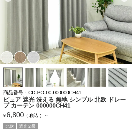
商品番号
CD-PO-00-000000CH41
ピュア 遮光 洗える 無地 シンプル 北欧 ドレー
プ カーテン 000000CH41
6,800
税込
¥
北欧
遮光２級