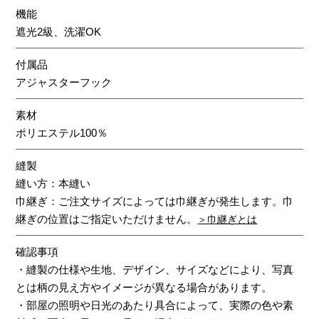
機能
遮光2級、洗濯OK
付属品
アジャスターフック
素材
ポリエステル100％
縫製
縫い方：本縫い
巾継ぎ：ご注文サイズによっては巾継ぎが発生します。巾
継ぎの位置はご指定いただけません。
＞巾継ぎとは
確認事項
・縫製の仕様や生地、デザイン、サイズなどにより、写真
とは柄の見え方やイメージが異なる場合があります。
・部屋の照明や日光のあたり具合によって、実際の色や素