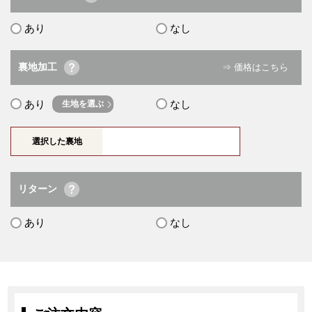
あり
なし
裏地加工
⇒ 価格はこちら
あり
なし
生地を選ぶ
選択した裏地
リターン
あり
なし