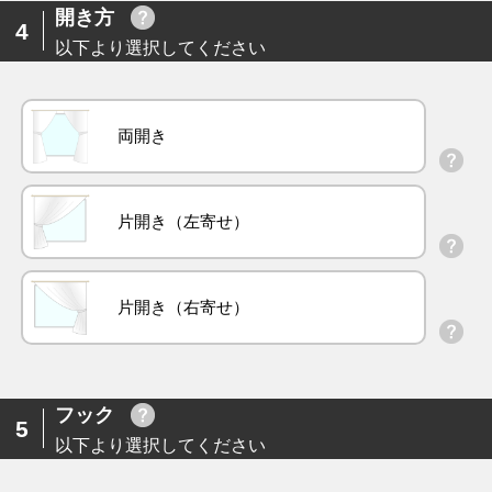
開き方
4
以下より選択してください
両開き
片開き（左寄せ）
片開き（右寄せ）
フック
5
以下より選択してください