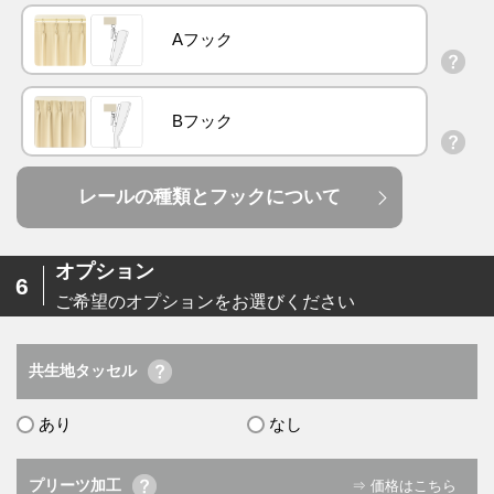
Aフック
Bフック
レールの種類とフックについて
オプション
6
ご希望のオプションをお選びください
共生地タッセル
あり
なし
プリーツ加工
⇒ 価格はこちら