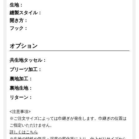
生地：
縫製スタイル：
開き方：
フック：
オプション
共生地タッセル：
プリーツ加工：
裏地加工：
裏地生地：
リターン：
<注意事項>
※ご注文サイズによっては巾継ぎが発生します。巾継ぎの位置は
ご指定いただけません。
詳しくはこちら
※生地の特性や気温・湿度の変化等により、仕上がりサイズから