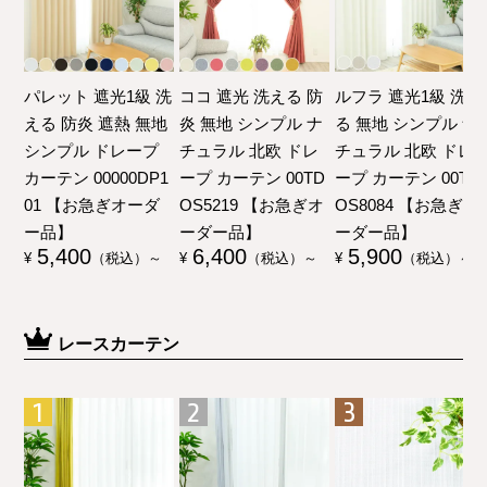
パレット 遮光1級 洗
ココ 遮光 洗える 防
ルフラ 遮光1級 洗え
える 防炎 遮熱 無地
炎 無地 シンプル ナ
る 無地 シンプル ナ
シンプル ドレープ
チュラル 北欧 ドレ
チュラル 北欧 ドレ
カーテン 00000DP1
ープ カーテン 00TD
ープ カーテン 00TD
01 【お急ぎオーダ
OS5219 【お急ぎオ
OS8084 【お急ぎオ
ー品】
ーダー品】
ーダー品】
5,400
6,400
5,900
¥
（税込）～
¥
（税込）～
¥
（税込）～
レースカーテン