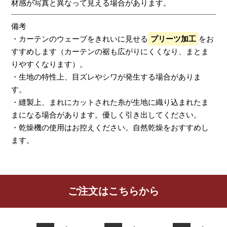
材感が写真と異なって見える場合があります。
備考
・カーテンのウェーブをきれいに見せる
プリーツ加工
をお
すすめします（カーテンの裾も広がりにくくなり、まとま
りやすくなります）。
・生地の特性上、目ズレやシワが発生する場合がありま
す。
・縫製上、まれにカットされた糸が生地に織り込まれたま
まになる場合があります。優しく引き出してください。
・乾燥機の使用はお控えください。自然乾燥をおすすめし
ます。
レビューを書く
ご注文はこちらから
カーテン
シェード
クッション
カフェカー
カバー
テン