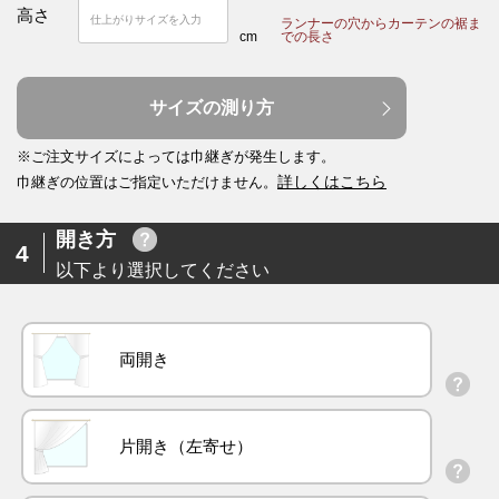
高さ
ランナーの穴からカーテンの裾ま
cm
での長さ
サイズの測り方
※ご注文サイズによっては巾継ぎが発生します。
詳しくはこちら
巾継ぎの位置はご指定いただけません。
開き方
4
以下より選択してください
両開き
片開き（左寄せ）