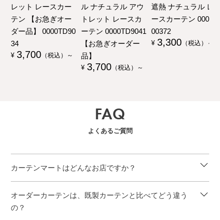
レット レースカー
ル ナチュラル アウ
遮熱 ナチュラル レ
テン 【お急ぎオー
トレット レースカ
ースカーテン 00000
ダー品】 0000TD90
ーテン 0000TD9041
00372
3,300
34
【お急ぎオーダー
¥
（税込）～
3,700
品】
¥
（税込）～
3,700
¥
（税込）～
FAQ
よくあるご質問
カーテンマートはどんなお店ですか？
オーダーカーテンは、既製カーテンと比べてどう違う
の？