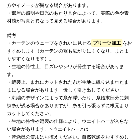
方やイメージが異なる場合があります。
・部屋の照明や日光のあたり具合によって、実際の色や素
材感が写真と異なって見える場合があります。
備考
・カーテンのウェーブをきれいに見せる
プリーツ加工
をお
すすめします（カーテンの裾も広がりにくくなり、まとま
りやすくなります）。
・生地の特性上、目ズレやシワが発生する場合がありま
す。
・縫製上、まれにカットされた糸が生地に織り込まれたま
まになる場合があります。優しく引き出してください。
・刺繍のデザインによって糸が浮いたり、糸始末部分に刺
繍糸が残る場合がありますが、糸を引っ張らずに根元より
カットしてください。
・生地の特性や縫製の仕様により、ウエイトバーが入らな
い場合があります。
＞ウエイトバーとは
・乾燥機の使用はお控えください。自然乾燥をおすすめし