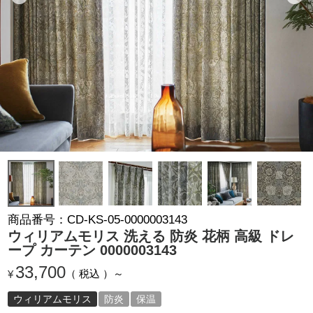
商品番号
CD-KS-05-0000003143
ウィリアムモリス 洗える 防炎 花柄 高級 ドレ
ープ カーテン 0000003143
33,700
税込
¥
ウィリアムモリス
防炎
保温