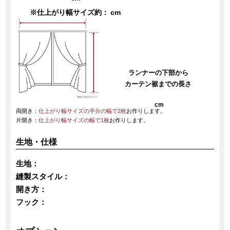
※仕上がり幅サイズ約：
cm
ランナーの下部から
カーテン裾までの長さ
cm
両開き：
仕上がり幅サイズの半分の幅で2枚
お作りします。
片開き：
仕上がり幅サイズの幅で1枚
お作りします。
生地・仕様
生地：
縫製スタイル：
開き方：
フック：