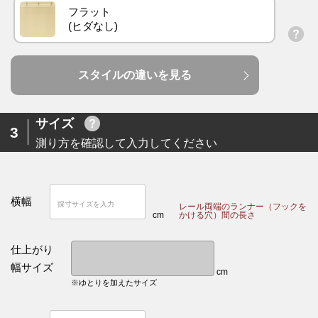
フラット
スタイルの違いを見る
サイズ
3
測り方を確認して入力してください
横幅
レール両端のランナー（フックを
cm
かける穴）間の長さ
仕上がり
幅サイズ
cm
※ゆとりを加えたサイズ