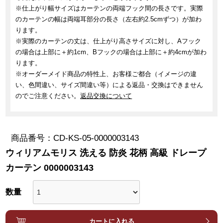
※仕上がり幅サイズはカーテンの両端フック間の長さです。実際
のカーテンの幅は両端耳部分の長さ（左右約2.5cmずつ）が加わ
ります。
※実際のカーテンの丈は、仕上がり高さサイズに対し、Aフック
の場合は上部に＋約1cm、Bフックの場合は上部に＋約4cmが加わ
ります。
※オーダーメイド商品の特性上、お客様ご都合（イメージの違
い、色間違い、サイズ間違い等）による返品・交換はできません
のでご注意ください。
返品交換について
商品番号
CD-KS-05-0000003143
ウィリアムモリス 洗える 防炎 花柄 高級 ドレープ
カーテン 0000003143
カートに入れる