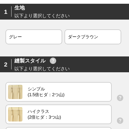
生地
1
以下より選択してください
グレー
ダークブラウン
縫製スタイル
2
以下より選択してください
シンプル
ハイクラス