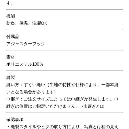
す。
機能
防炎、保温、洗濯OK
付属品
アジャスターフック
素材
ポリエステル100％
縫製
縫い方：すくい縫い（生地の特性や仕様により、一部本縫
いとなる場合があります）
巾継ぎ：ご注文サイズによっては巾継ぎが発生します。巾
継ぎの位置はご指定いただけません。
＞巾継ぎとは
確認事項
・縫製スタイルやヒダの取り方により、写真とは柄の見え