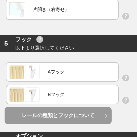
片開き（右寄せ）
フック
5
以下より選択してください
Aフック
Bフック
レールの種類とフックについて
オプション