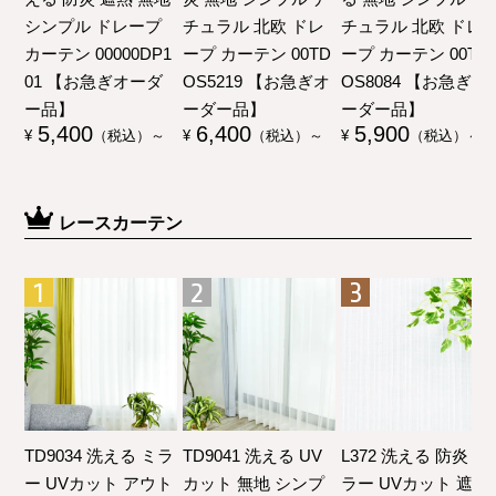
シンプル ドレープ
チュラル 北欧 ドレ
チュラル 北欧 ドレ
カーテン 00000DP1
ープ カーテン 00TD
ープ カーテン 00TD
01 【お急ぎオーダ
OS5219 【お急ぎオ
OS8084 【お急ぎオ
ー品】
ーダー品】
ーダー品】
5,400
6,400
5,900
¥
（税込）～
¥
（税込）～
¥
（税込）～
レースカーテン
TD9034 洗える ミラ
TD9041 洗える UV
L372 洗える 防炎 ミ
ー UVカット アウト
カット 無地 シンプ
ラー UVカット 遮像