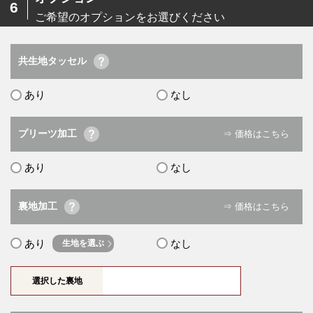
6
ご希望のオプションをお選びください
共生地タッセル
あり
なし
プリーツ加工
⇒ 価格はこちら
あり
なし
裏地加工
⇒ 価格はこちら
あり
なし
生地を選ぶ
選択した裏地