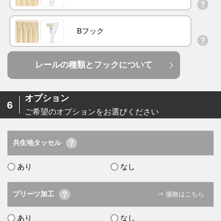
Bフック
レールの種類とフックについて
オプション
6
ご希望のオプションをお選びください
共生地タッセル
あり
なし
プリーツ加工
⇒ 価格はこちら
あり
なし