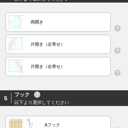
両開き
片開き（左寄せ）
片開き（右寄せ）
フック
5
以下より選択してください
Aフック