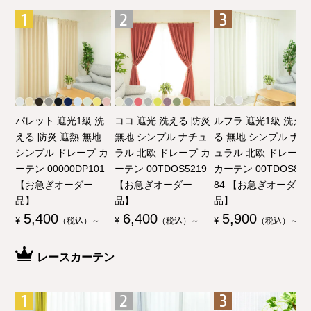
パレット 遮光1級 洗
ココ 遮光 洗える 防炎
ルフラ 遮光1級 洗え
える 防炎 遮熱 無地
無地 シンプル ナチュ
る 無地 シンプル ナチ
シンプル ドレープ カ
ラル 北欧 ドレープ カ
ュラル 北欧 ドレープ
ーテン 00000DP101
ーテン 00TDOS5219
カーテン 00TDOS80
【お急ぎオーダー
【お急ぎオーダー
84 【お急ぎオーダー
品】
品】
品】
5,400
6,400
5,900
¥
（税込）～
¥
（税込）～
¥
（税込）～
レースカーテン