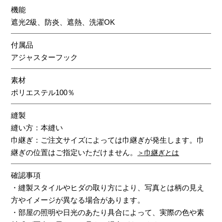
機能
遮光2級、防炎、遮熱、洗濯OK
付属品
アジャスターフック
素材
ポリエステル100％
縫製
縫い方：本縫い
巾継ぎ：ご注文サイズによっては巾継ぎが発生します。巾
継ぎの位置はご指定いただけません。
＞巾継ぎとは
確認事項
・縫製スタイルやヒダの取り方により、写真とは柄の見え
方やイメージが異なる場合があります。
・部屋の照明や日光のあたり具合によって、実際の色や素