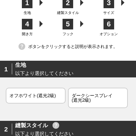
1
2
3
生地
縫製スタイル
サイズ
4
5
6
生地
開き方
フック
オプション
ボタンをクリックすると説明が表示されます。
生地
1
以下より選択してください
オフホワイト(遮光2級)
ダークシースプレイ
(遮光2級)
縫製スタイル
2
以下より選択してください