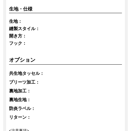
生地・仕様
生地：
縫製スタイル：
開き方：
フック：
オプション
共生地タッセル：
プリーツ加工：
裏地加工：
裏地生地：
防炎ラベル：
リターン：
<注意事項>