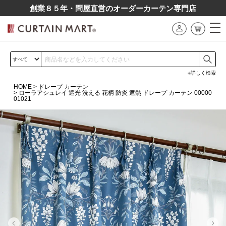
創業８５年・問屋直営のオーダーカーテン専⾨店
詳しく検索
HOME
ドレープ カーテン
ローラアシュレイ 遮光 洗える 花柄 防炎 遮熱 ドレープ カーテン 00000
01021