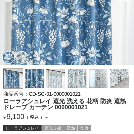
商品番号
CD-SC-01-0000001021
ローラアシュレイ 遮光 洗える 花柄 防炎 遮熱
ドレープ カーテン 0000001021
9,100
税込
¥
ローラアシュレイ
遮光２級
遮熱
防炎