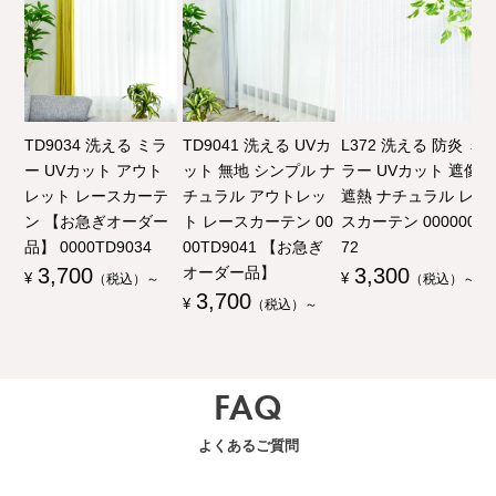
TD9034 洗える ミラ
TD9041 洗える UVカ
L372 洗える 防炎 ミ
ー UVカット アウト
ット 無地 シンプル ナ
ラー UVカット 遮像
レット レースカーテ
チュラル アウトレッ
遮熱 ナチュラル レー
ン 【お急ぎオーダー
ト レースカーテン 00
スカーテン 00000003
品】 0000TD9034
00TD9041 【お急ぎ
72
3,700
オーダー品】
3,300
¥
（税込）～
¥
（税込）～
3,700
¥
（税込）～
FAQ
よくあるご質問