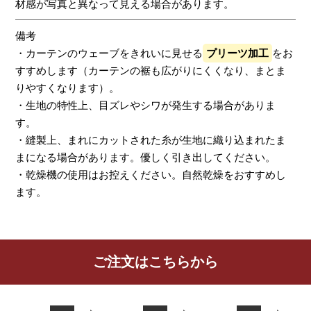
材感が写真と異なって見える場合があります。
備考
・カーテンのウェーブをきれいに見せる
プリーツ加工
をお
すすめします（カーテンの裾も広がりにくくなり、まとま
りやすくなります）。
・生地の特性上、目ズレやシワが発生する場合がありま
す。
・縫製上、まれにカットされた糸が生地に織り込まれたま
まになる場合があります。優しく引き出してください。
・乾燥機の使用はお控えください。自然乾燥をおすすめし
ます。
レビューを書く
ご注文はこちらから
カーテン
シェード
クッション
カフェカー
カバー
テン