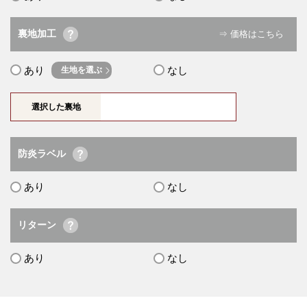
裏地加工
⇒ 価格はこちら
あり
なし
生地を選ぶ
選択した裏地
防炎ラベル
あり
なし
リターン
あり
なし