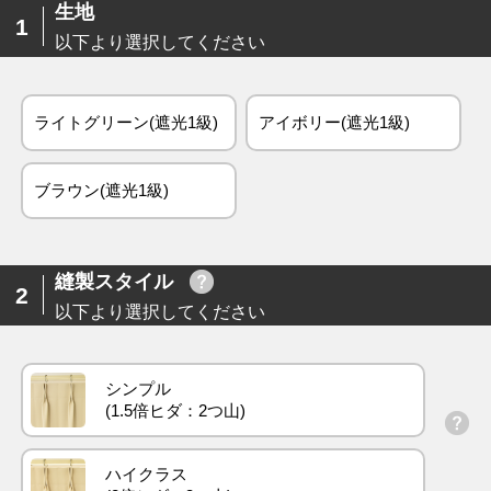
生地
1
以下より選択してください
ライトグリーン(遮光1級)
アイボリー(遮光1級)
ブラウン(遮光1級)
縫製スタイル
2
以下より選択してください
シンプル
ハイクラス