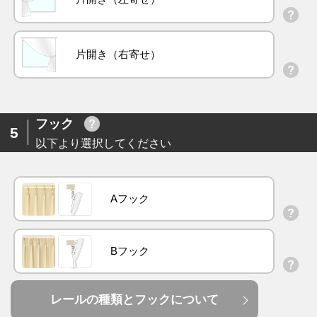
片開き（右寄せ）
フック
5
以下より選択してください
Aフック
Bフック
レールの種類とフックについて