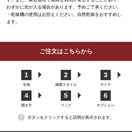
わずかに光が入る場合があります。予めご了承ください。
・乾燥機の使用はお控えください。自然乾燥をおすすめし
ます。
レビューを書く
ご注文はこちらから
カーテン
シェード
クッション
カフェカー
カバー
テン
1
2
3
生地
縫製スタイル
サイズ
4
5
6
生地
開き方
フック
オプション
ボタンをクリックすると説明が表示されます。