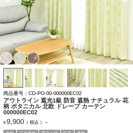
商品番号
CD-PO-00-000000EC02
アウトライン 遮光1級 防音 遮熱 ナチュラル 花
柄 ボタニカル 北欧 ドレープ カーテン
000000EC02
9,900
税込
¥