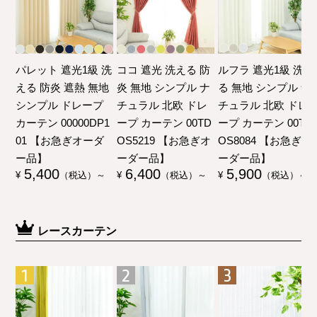
パレット 遮光1級 洗
ココ 遮光 洗える 防
ルフラ 遮光1級 洗え
える 防炎 遮熱 無地
炎 無地 シンプル ナ
る 無地 シンプル ナ
シンプル ドレープ
チュラル 北欧 ドレ
チュラル 北欧 ドレ
カーテン 00000DP1
ープ カーテン 00TD
ープ カーテン 00TD
01 【お急ぎオーダ
OS5219 【お急ぎオ
OS8084 【お急ぎオ
ー品】
ーダー品】
ーダー品】
5,400
6,400
5,900
¥
（税込）～
¥
（税込）～
¥
（税込）～
レースカーテン