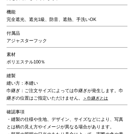
機能
完全遮光、遮光1級、防音、遮熱、手洗いOK
付属品
アジャスターフック
素材
ポリエステル100％
縫製
縫い方：本縫い
巾継ぎ：ご注文サイズによっては巾継ぎが発生します。巾
継ぎの位置はご指定いただけません。
＞巾継ぎとは
確認事項
・縫製の仕様や生地、デザイン、サイズなどにより、写真
とは柄の見え方やイメージが異なる場合があります。