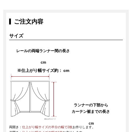
ご注文内容
サイズ
レールの両端ランナー間の長さ
cm
※仕上がり幅サイズ約：
cm
ランナーの下部から
カーテン裾までの長さ
cm
両開き：
仕上がり幅サイズの半分の幅で2枚
お作りします。