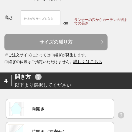
高さ
ランナーの穴からカーテンの裾ま
cm
での長さ
サイズの測り方
※ご注文サイズによっては巾継ぎが発生します。
詳しくはこちら
巾継ぎの位置はご指定いただけません。
開き方
4
以下より選択してください
両開き
片開き（左寄せ）