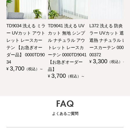
TD9034 洗える ミラ
TD9041 洗える UV
L372 洗える 防炎 ミ
ー UVカット アウト
カット 無地 シンプ
ラー UVカット 遮像
レット レースカー
ル ナチュラル アウ
遮熱 ナチュラル レ
テン 【お急ぎオー
トレット レースカ
ースカーテン 00000
ダー品】 0000TD90
ーテン 0000TD9041
00372
3,300
34
【お急ぎオーダー
¥
（税込）～
3,700
品】
¥
（税込）～
3,700
¥
（税込）～
FAQ
よくあるご質問