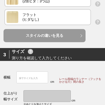
フラット
スタイルの違いを見る
サイズ
3
測り方を確認して入力してください
横幅
レール両端のランナー（フックを
cm
かける穴）間の長さ
仕上がり
幅サイズ
cm
※ゆとりを加えたサイズ