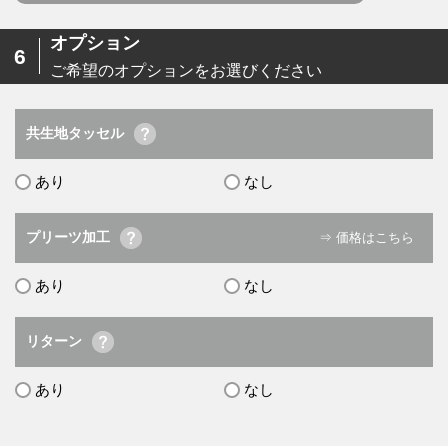
オプション
6
ご希望のオプションをお選びください
共生地タッセル
あり
なし
プリーツ加工
⇒ 価格はこちら
あり
なし
リターン
あり
なし