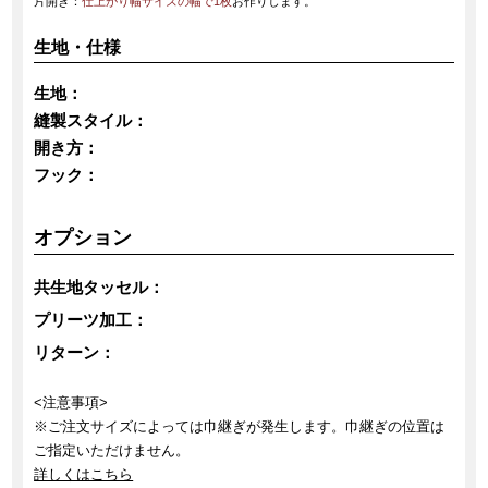
片開き：
仕上がり幅サイズの幅で1枚
お作りします。
生地・仕様
生地：
縫製スタイル：
開き方：
フック：
オプション
共生地タッセル：
プリーツ加工：
リターン：
<注意事項>
※ご注文サイズによっては巾継ぎが発生します。巾継ぎの位置は
ご指定いただけません。
詳しくはこちら