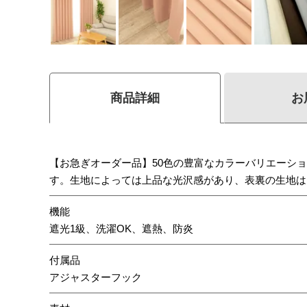
商品詳細
お
【お急ぎオーダー品】50色の豊富なカラーバリエーシ
す。生地によっては上品な光沢感があり、表裏の生地は
機能
遮光1級、洗濯OK、遮熱、防炎
付属品
アジャスターフック