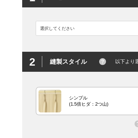
2
縫製スタイル
以下より
シンプル