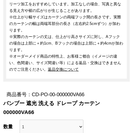
リーツ加工をおすすめしています。加工なしの場合、写真と異な
る見え方や裾の広がりが生じることがあります。
※仕上がり幅サイズはカーテンの両端フック間の長さです。実際
のカーテンの幅は両端耳部分の長さ（左右約2.5cmずつ）が加わ
ります。
※実際のカーテンの丈は、仕上がり高さサイズに対し、Aフック
の場合は上部に＋約1cm、Bフックの場合は上部に＋約4cmが加わ
ります。
※オーダーメイド商品の特性上、お客様ご都合（イメージの違
い、色間違い、サイズ間違い等）による返品・交換はできません
のでご注意ください。
返品交換について
商品番号
CD-PO-00-000000VA66
バンブー 遮光 洗える ドレープ カーテン
000000VA66