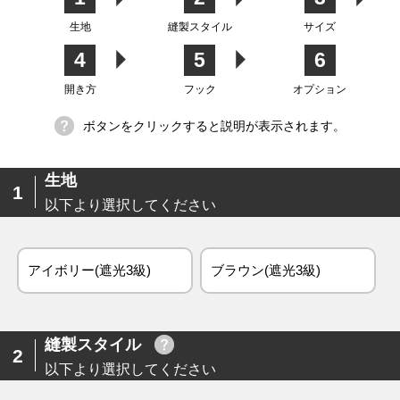
生地
縫製スタイル
サイズ
4
5
6
生地
開き方
フック
オプション
ボタンをクリックすると説明が表示されます。
生地
1
以下より選択してください
アイボリー(遮光3級)
ブラウン(遮光3級)
縫製スタイル
2
以下より選択してください