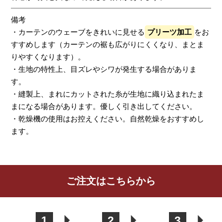
備考
・カーテンのウェーブをきれいに見せる
プリーツ加工
をお
すすめします（カーテンの裾も広がりにくくなり、まとま
りやすくなります）。
・生地の特性上、目ズレやシワが発生する場合がありま
す。
・縫製上、まれにカットされた糸が生地に織り込まれたま
まになる場合があります。優しく引き出してください。
・乾燥機の使用はお控えください。自然乾燥をおすすめし
ます。
レビューを書く
ご注文はこちらから
カーテン
シェード
クッション
カフェカー
カバー
テン
1
2
3