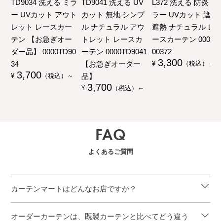
TD9034 洗える ミラ
TD9041 洗える UV
L372 洗える 防炎 ミ
ー UVカット アウト
カット 無地 シンプ
ラー UVカット 遮像
レット レースカー
ル ナチュラル アウ
遮熱 ナチュラル レ
テン 【お急ぎオー
トレット レースカ
ースカーテン 00000
ダー品】 0000TD90
ーテン 0000TD9041
00372
3,300
34
【お急ぎオーダー
¥
（税込）～
3,700
品】
¥
（税込）～
3,700
¥
（税込）～
FAQ
よくあるご質問
カーテンマートはどんなお店ですか？
オーダーカーテンは、既製カーテンと比べてどう違う