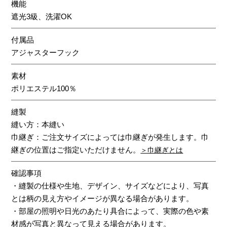
機能
遮光3級、洗濯OK
付属品
アジャスターフック
素材
ポリエステル100％
縫製
縫い方：本縫い
巾継ぎ：ご注文サイズによっては巾継ぎが発生します。巾
継ぎの位置はご指定いただけません。
＞巾継ぎとは
確認事項
・縫製の仕様や生地、デザイン、サイズなどにより、写真
とは柄の見え方やイメージが異なる場合があります。
・部屋の照明や日光のあたり具合によって、実際の色や素
材感が写真と異なって見える場合があります。