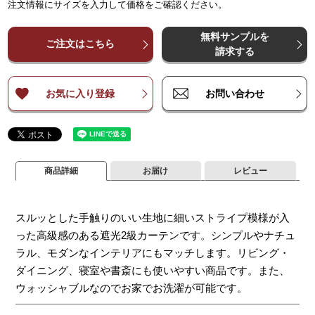
注文情報にサイズを入力して価格をご確認ください。
¥
¥
6,000
6,000
¥
11,900
¥
11,900
¥
17,900
¥
17,900
¥
23,800
¥
23,800
¥
2
～
～
140
140
無料サンプルを
¥
¥
8,000
8,000
¥
15,900
¥
15,900
¥
23,800
¥
23,800
¥
31,700
¥
31,700
¥
3
ご注文はこちら
～
～
200
200
請求する
¥
¥
9,900
9,900
¥
19,800
¥
19,800
¥
29,700
¥
29,700
¥
39,600
¥
39,600
¥
4
～
～
260
260
お気に入り登録
お問い合わせ
商品詳細
お届け
レビュー
スルッとした手触りのいい生地に細いストライプ模様が入
った高級感のある遮光2級カーテンです。シンプルやナチュ
ラル、モダンなインテリアにもマッチします。リビング・
ダイニング、寝室や書斎にも使いやすい商品です。また、
ウォッシャブルなのでお家でお洗濯が可能です。