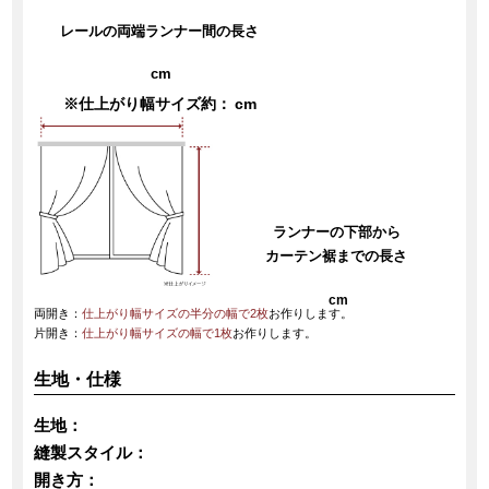
レールの両端ランナー間の長さ
cm
※仕上がり幅サイズ約：
cm
ランナーの下部から
カーテン裾までの長さ
cm
両開き：
仕上がり幅サイズの半分の幅で2枚
お作りします。
片開き：
仕上がり幅サイズの幅で1枚
お作りします。
生地・仕様
生地：
縫製スタイル：
開き方：