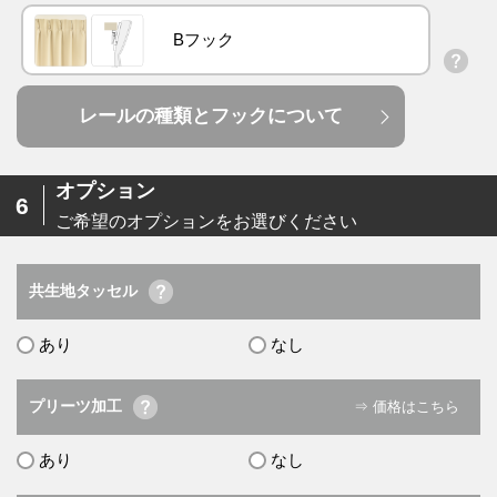
Bフック
レールの種類とフックについて
オプション
6
ご希望のオプションをお選びください
共生地タッセル
あり
なし
プリーツ加工
⇒ 価格はこちら
あり
なし