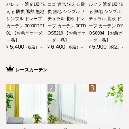
パレット 遮光1級 洗
ココ 遮光 洗える 防
ルフラ 遮光1級 洗え
える 防炎 遮熱 無地
炎 無地 シンプル ナ
る 無地 シンプル ナ
シンプル ドレープ
チュラル 北欧 ドレ
チュラル 北欧 ドレ
カーテン 00000DP1
ープ カーテン 00TD
ープ カーテン 00TD
01 【お急ぎオーダ
OS5219 【お急ぎオ
OS8084 【お急ぎオ
ー品】
ーダー品】
ーダー品】
5,400
6,400
5,900
¥
（税込）～
¥
（税込）～
¥
（税込）～
レースカーテン