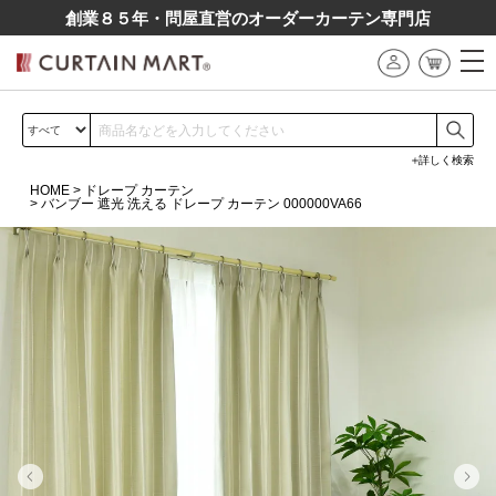
創業８５年・問屋直営のオーダーカーテン専⾨店
詳しく検索
HOME
ドレープ カーテン
バンブー 遮光 洗える ドレープ カーテン 000000VA66