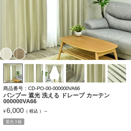
商品番号
CD-PO-00-000000VA66
バンブー 遮光 洗える ドレープ カーテン
000000VA66
6,000
税込
¥
遮光３級