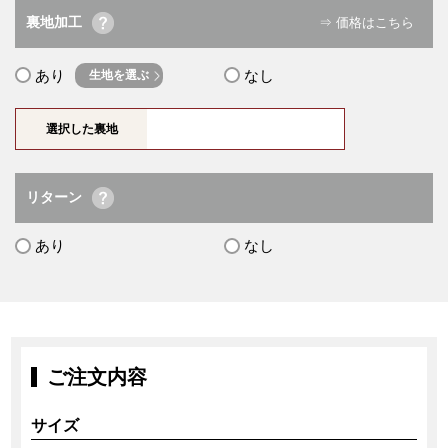
裏地加工
⇒ 価格はこちら
あり
なし
生地を選ぶ
選択した裏地
リターン
あり
なし
ご注文内容
サイズ