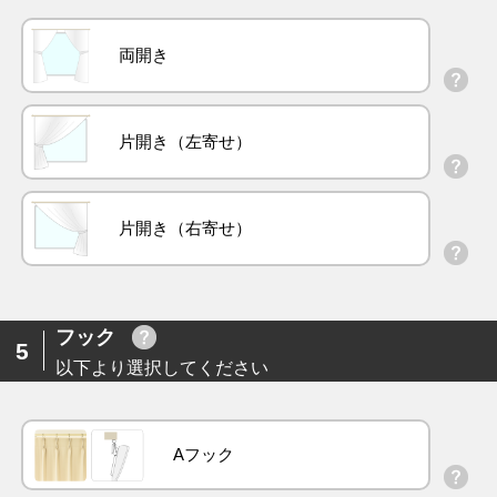
両開き
片開き（左寄せ）
片開き（右寄せ）
フック
5
以下より選択してください
Aフック