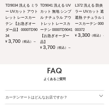
TD9034 洗える ミラ
TD9041 洗える UV
L372 洗える 防炎 ミ
ー UVカット アウト
カット 無地 シンプ
ラー UVカット 遮像
レット レースカー
ル ナチュラル アウ
遮熱 ナチュラル レ
テン 【お急ぎオー
トレット レースカ
ースカーテン 00000
ダー品】 0000TD90
ーテン 0000TD9041
00372
3,300
34
【お急ぎオーダー
¥
（税込）～
3,700
品】
¥
（税込）～
3,700
¥
（税込）～
FAQ
よくあるご質問
カーテンマートはどんなお店ですか？