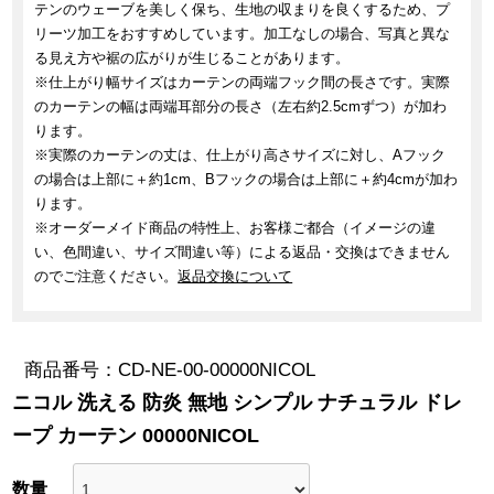
テンのウェーブを美しく保ち、生地の収まりを良くするため、プ
リーツ加工をおすすめしています。加工なしの場合、写真と異な
る見え方や裾の広がりが生じることがあります。
※仕上がり幅サイズはカーテンの両端フック間の長さです。実際
のカーテンの幅は両端耳部分の長さ（左右約2.5cmずつ）が加わ
ります。
※実際のカーテンの丈は、仕上がり高さサイズに対し、Aフック
の場合は上部に＋約1cm、Bフックの場合は上部に＋約4cmが加わ
ります。
※オーダーメイド商品の特性上、お客様ご都合（イメージの違
い、色間違い、サイズ間違い等）による返品・交換はできません
のでご注意ください。
返品交換について
商品番号
CD-NE-00-00000NICOL
ニコル 洗える 防炎 無地 シンプル ナチュラル ドレ
ープ カーテン 00000NICOL