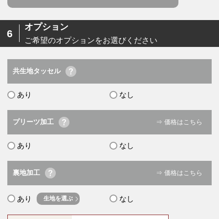
オプション
6
ご希望のオプションをお選びください
共生地タッセル
あり
なし
プリーツ加工
⇒ 価格はこちら
あり
なし
裏地加工
⇒ 価格はこちら
あり
なし
生地を選ぶ