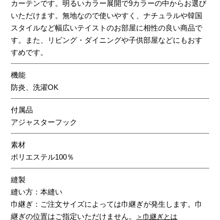
カーテンです。明るいカラー展開で9カラーの中からお選び
いただけます。無地なので使いやすく、ナチュラルや韓国
スタイルなど幅広いテイストのお部屋に相性の良い商品で
す。また、リビング・ダイニングや子供部屋などにもおす
すめです。
機能
防炎、洗濯OK
付属品
アジャスターフック
素材
ポリエステル100％
縫製
縫い方：本縫い
巾継ぎ：ご注文サイズによっては巾継ぎが発生します。巾
継ぎの位置はご指定いただけません。
＞巾継ぎとは