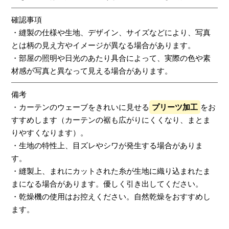
確認事項
・縫製の仕様や生地、デザイン、サイズなどにより、写真
とは柄の見え方やイメージが異なる場合があります。
・部屋の照明や日光のあたり具合によって、実際の色や素
材感が写真と異なって見える場合があります。
備考
・カーテンのウェーブをきれいに見せる
プリーツ加工
をお
すすめします（カーテンの裾も広がりにくくなり、まとま
りやすくなります）。
・生地の特性上、目ズレやシワが発生する場合がありま
す。
・縫製上、まれにカットされた糸が生地に織り込まれたま
まになる場合があります。優しく引き出してください。
・乾燥機の使用はお控えください。自然乾燥をおすすめし
ます。