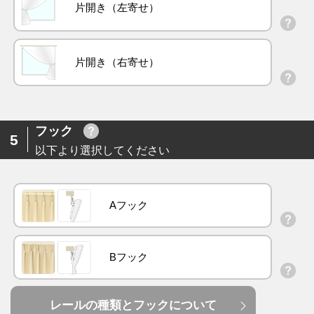
片開き（左寄せ）
片開き（右寄せ）
フック
5
以下より選択してください
Aフック
Bフック
レールの種類とフックについて