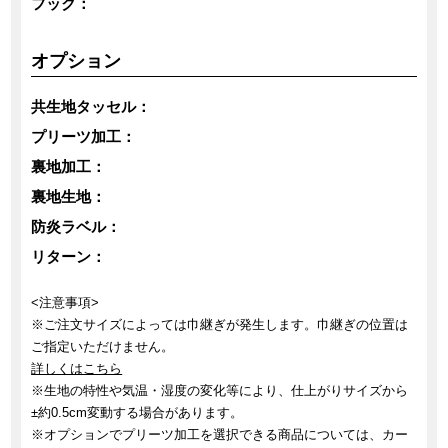
フック：
オプション
共生地タッセル：
プリーツ加工：
裏地加工：
裏地生地：
防炎ラベル：
リターン：
<注意事項>
※ご注文サイズによっては巾継ぎが発生します。巾継ぎの位置は
ご指定いただけません。
詳しくはこちら
※生地の特性や気温・湿度の変化等により、仕上がりサイズから
±約0.5cm変動する場合があります。
※オプションでプリーツ加工を選択できる商品については、カー