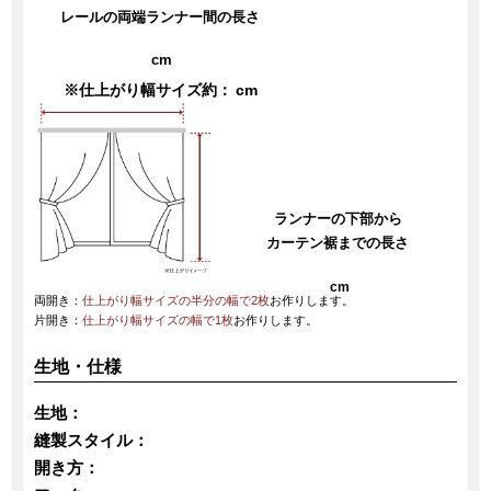
レールの両端ランナー間の長さ
cm
※仕上がり幅サイズ約：
cm
ランナーの下部から
カーテン裾までの長さ
cm
両開き：
仕上がり幅サイズの半分の幅で2枚
お作りします。
片開き：
仕上がり幅サイズの幅で1枚
お作りします。
生地・仕様
生地：
縫製スタイル：
開き方：