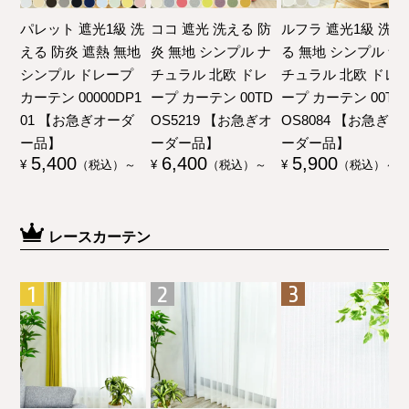
パレット 遮光1級 洗
ココ 遮光 洗える 防
ルフラ 遮光1級 洗え
える 防炎 遮熱 無地
炎 無地 シンプル ナ
る 無地 シンプル ナ
シンプル ドレープ
チュラル 北欧 ドレ
チュラル 北欧 ドレ
カーテン 00000DP1
ープ カーテン 00TD
ープ カーテン 00TD
01 【お急ぎオーダ
OS5219 【お急ぎオ
OS8084 【お急ぎオ
ー品】
ーダー品】
ーダー品】
5,400
6,400
5,900
¥
（税込）～
¥
（税込）～
¥
（税込）～
レースカーテン