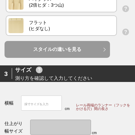
フラット
スタイルの違いを見る
サイズ
3
測り方を確認して入力してください
横幅
レール両端のランナー（フックを
cm
かける穴）間の長さ
仕上がり
幅サイズ
cm