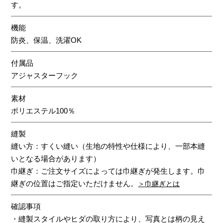
す。
機能
防炎、保温、洗濯OK
付属品
アジャスターフック
素材
ポリエステル100％
縫製
縫い方：すくい縫い（生地の特性や仕様により、一部本縫
いとなる場合があります）
巾継ぎ：ご注文サイズによっては巾継ぎが発生します。巾
継ぎの位置はご指定いただけません。
＞巾継ぎとは
確認事項
・縫製スタイルやヒダの取り方により、写真とは柄の見え