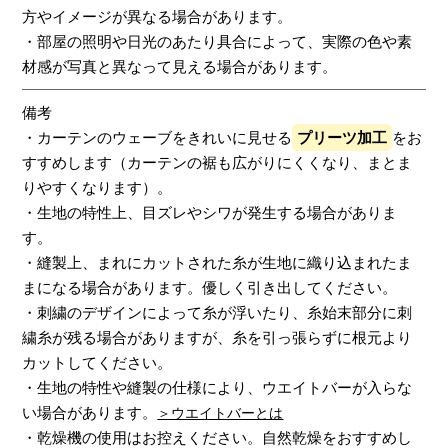
方やイメージが異なる場合があります。
・部屋の照明や日光のあたり具合によって、実際の色や素
材感が写真と異なって見える場合があります。
備考
・カーテンのウェーブをきれいに見せる
プリーツ加工
をお
すすめします（カーテンの裾も広がりにくくなり、まとま
りやすくなります）。
・生地の特性上、目ズレやシワが発生する場合がありま
す。
・縫製上、まれにカットされた糸が生地に織り込まれたま
まになる場合があります。優しく引き出してください。
・刺繍のデザインによって糸が浮いたり、糸始末部分に刺
繍糸が残る場合がありますが、糸を引っ張らずに根元より
カットしてください。
・生地の特性や縫製の仕様により、ウエイトバーが入らな
い場合があります。
＞ウエイトバーとは
・乾燥機の使用はお控えください。自然乾燥をおすすめし