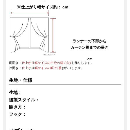
※仕上がり幅サイズ約：
cm
ランナーの下部から
カーテン裾までの長さ
cm
両開き：
仕上がり幅サイズの半分の幅で2枚
お作りします。
片開き：
仕上がり幅サイズの幅で1枚
お作りします。
生地・仕様
生地：
縫製スタイル：
開き方：
フック：