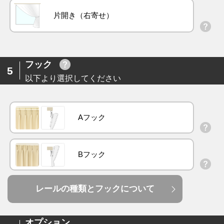
片開き（右寄せ）
フック
5
以下より選択してください
Aフック
Bフック
レールの種類とフックについて
オプション