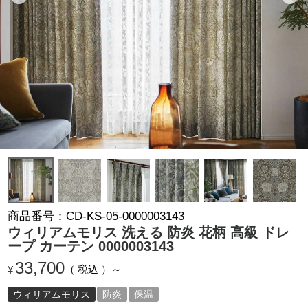
商品番号
CD-KS-05-0000003143
ウィリアムモリス 洗える 防炎 花柄 高級 ドレ
ープ カーテン 0000003143
33,700
税込
¥
ウィリアムモリス
防炎
保温