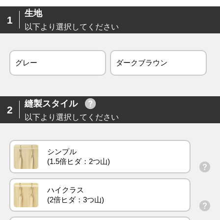
生地
1
以下より選択してください
グレー
ダークブラウン
縫製スタイル
2
以下より選択してください
シンプル
ハイクラス