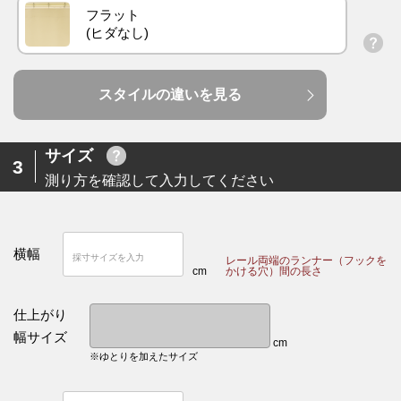
フラット
スタイルの違いを見る
サイズ
3
測り方を確認して入力してください
横幅
レール両端のランナー（フックを
cm
かける穴）間の長さ
仕上がり
幅サイズ
cm
※ゆとりを加えたサイズ