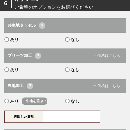
6
ご希望のオプションをお選びください
共生地タッセル
あり
なし
プリーツ加工
⇒ 価格はこちら
あり
なし
裏地加工
⇒ 価格はこちら
あり
なし
生地を選ぶ
選択した裏地