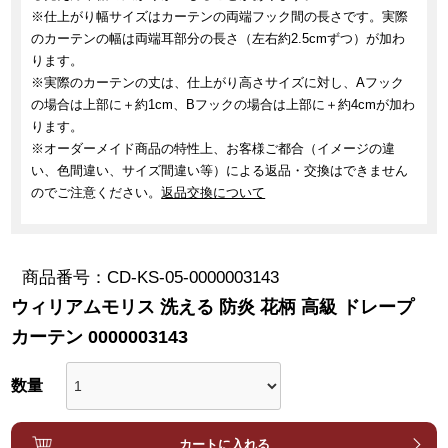
※仕上がり幅サイズはカーテンの両端フック間の長さです。実際
のカーテンの幅は両端耳部分の長さ（左右約2.5cmずつ）が加わ
ります。
※実際のカーテンの丈は、仕上がり高さサイズに対し、Aフック
の場合は上部に＋約1cm、Bフックの場合は上部に＋約4cmが加わ
ります。
※オーダーメイド商品の特性上、お客様ご都合（イメージの違
い、色間違い、サイズ間違い等）による返品・交換はできません
のでご注意ください。
返品交換について
商品番号
CD-KS-05-0000003143
ウィリアムモリス 洗える 防炎 花柄 高級 ドレープ
カーテン 0000003143
カートに入れる