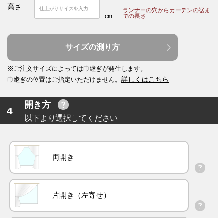
高さ
ランナーの穴からカーテンの裾ま
cm
での長さ
サイズの測り方
※ご注文サイズによっては巾継ぎが発生します。
詳しくはこちら
巾継ぎの位置はご指定いただけません。
開き方
4
以下より選択してください
両開き
片開き（左寄せ）