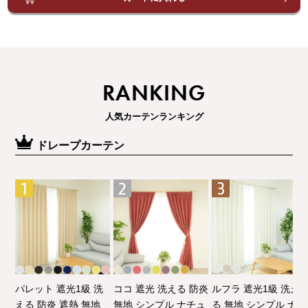
RANKING
人気カーテンランキング
ドレープカーテン
パレット 遮光1級 洗
ココ 遮光 洗える 防炎
ルフラ 遮光1級 洗え
える 防炎 遮熱 無地
無地 シンプル ナチュ
る 無地 シンプル ナチ