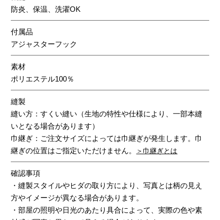
防炎、保温、洗濯OK
付属品
アジャスターフック
素材
ポリエステル100％
縫製
縫い方：すくい縫い（生地の特性や仕様により、一部本縫
いとなる場合があります）
巾継ぎ：ご注文サイズによっては巾継ぎが発生します。巾
継ぎの位置はご指定いただけません。
＞巾継ぎとは
確認事項
・縫製スタイルやヒダの取り方により、写真とは柄の見え
方やイメージが異なる場合があります。
・部屋の照明や日光のあたり具合によって、実際の色や素