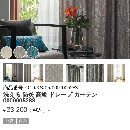
商品番号
CD-KS-05-0000005283
洗える 防炎 高級 ドレープ カーテン
0000005283
23,200
税込
¥
防炎
保温