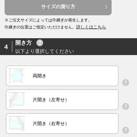
サイズの測り方
※ご注文サイズによっては巾継ぎが発生します。
詳しくはこちら
巾継ぎの位置はご指定いただけません。
開き方
4
以下より選択してください
両開き
片開き（左寄せ）
片開き（右寄せ）