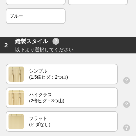
ブルー
縫製スタイル
2
以下より選択してください
シンプル
ハイクラス
フラット