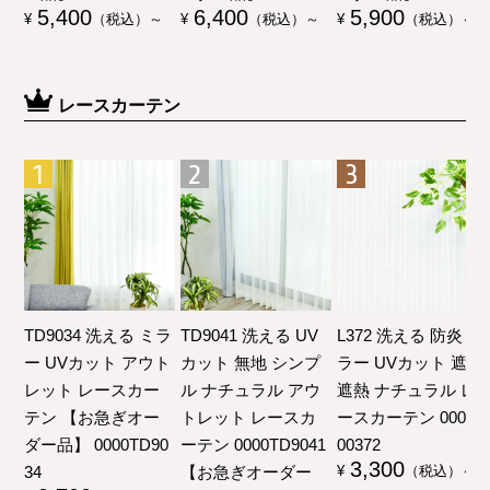
5,400
6,400
5,900
¥
（税込）～
¥
（税込）～
¥
（税込）～
レースカーテン
TD9034 洗える ミラ
TD9041 洗える UV
L372 洗える 防炎 ミ
ー UVカット アウト
カット 無地 シンプ
ラー UVカット 遮像
レット レースカー
ル ナチュラル アウ
遮熱 ナチュラル レ
テン 【お急ぎオー
トレット レースカ
ースカーテン 00000
ダー品】 0000TD90
ーテン 0000TD9041
00372
3,300
34
【お急ぎオーダー
¥
（税込）～