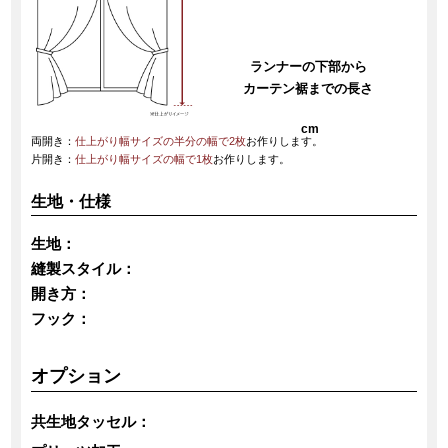
ランナーの下部から
カーテン裾までの長さ
cm
両開き：
仕上がり幅サイズの半分の幅で2枚
お作りします。
片開き：
仕上がり幅サイズの幅で1枚
お作りします。
生地・仕様
生地：
縫製スタイル：
開き方：
フック：
オプション
共生地タッセル：