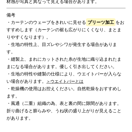
材感が写真と異なって見える場合があります。
備考
・カーテンのウェーブをきれいに見せる
プリーツ加工
をお
すすめします（カーテンの裾も広がりにくくなり、まとま
りやすくなります）。
・生地の特性上、目ズレやシワが発生する場合がありま
す。
・縫製上、まれにカットされた糸が生地に織り込まれたま
まになる場合があります。優しく引き出してください。
・生地の特性や縫製の仕様により、ウエイトバーが入らな
い場合があります。
＞ウエイトバーとは
・乾燥機の使用はお控えください。自然乾燥をおすすめし
ます。
・風通（二重）組織の為、表と裏の間に隙間があります。
折り曲げると膨らみや、うね状の盛り上がりが見えること
があります。