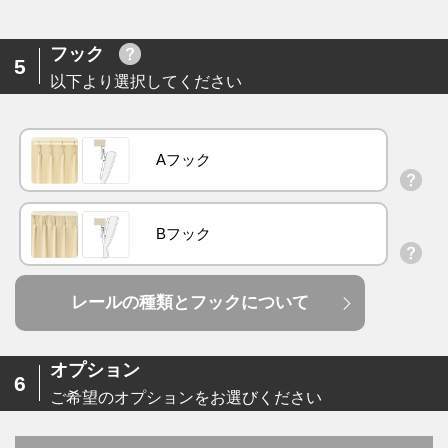
フック
5
以下より選択してください
Aフック
Bフック
レールの種類とフックについて
オプション
6
ご希望のオプションをお選びください