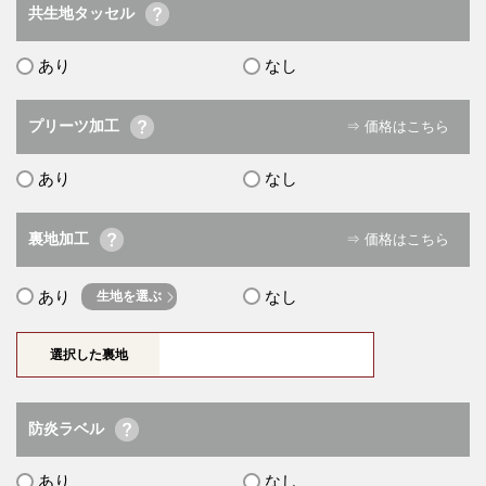
共生地タッセル
あり
なし
プリーツ加工
⇒ 価格はこちら
あり
なし
裏地加工
⇒ 価格はこちら
あり
なし
生地を選ぶ
選択した裏地
防炎ラベル
あり
なし