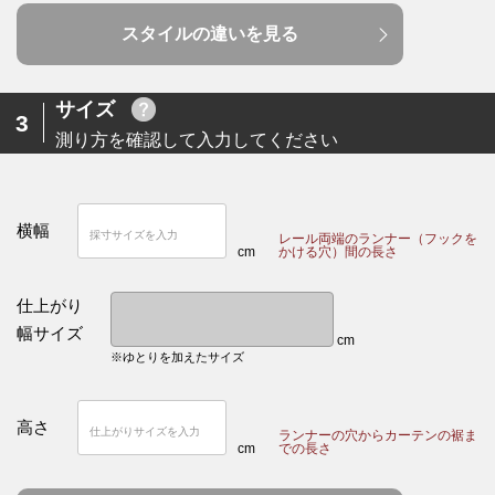
スタイルの違いを見る
サイズ
3
測り方を確認して入力してください
横幅
レール両端のランナー（フックを
cm
かける穴）間の長さ
仕上がり
幅サイズ
cm
※ゆとりを加えたサイズ
高さ
ランナーの穴からカーテンの裾ま
cm
での長さ