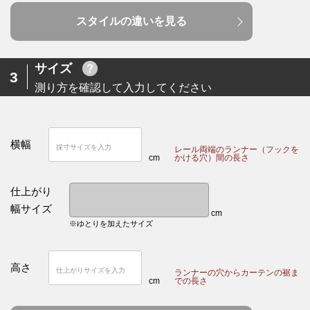
スタイルの違いを見る
サイズ
3
測り方を確認して入力してください
横幅
レール両端のランナー（フックを
cm
かける穴）間の長さ
仕上がり
幅サイズ
cm
※ゆとりを加えたサイズ
高さ
ランナーの穴からカーテンの裾ま
cm
での長さ