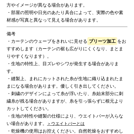
方やイメージが異なる場合があります。
・部屋の照明や日光のあたり具合によって、実際の色や素
材感が写真と異なって見える場合があります。
備考
・カーテンのウェーブをきれいに見せる
プリーツ加工
をお
すすめします（カーテンの裾も広がりにくくなり、まとま
りやすくなります）。
・生地の特性上、目ズレやシワが発生する場合がありま
す。
・縫製上、まれにカットされた糸が生地に織り込まれたま
まになる場合があります。優しく引き出してください。
・刺繍のデザインによって糸が浮いたり、糸始末部分に刺
繍糸が残る場合がありますが、糸を引っ張らずに根元より
カットしてください。
・生地の特性や縫製の仕様により、ウエイトバーが入らな
い場合があります。
＞ウエイトバーとは
・乾燥機の使用はお控えください。自然乾燥をおすすめし