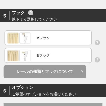
フック
5
以下より選択してください
Aフック
Bフック
レールの種類とフックについて
オプション
6
ご希望のオプションをお選びください