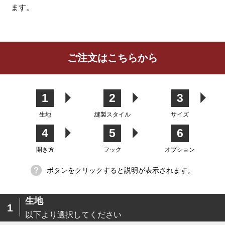
ます。
レビューを書く
ご注文はこちらから
カーテン
シェード
クッション
カフェカー
カバー
テン
1
2
3
生地
縫製スタイル
サイズ
4
5
6
生地
開き方
フック
オプション
ボタンをクリックすると説明が表示されます。
生地
1
以下より選択してください