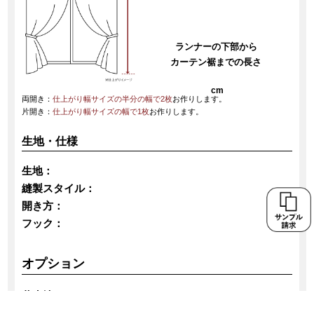
ランナーの下部から
カーテン裾までの長さ
cm
両開き：
仕上がり幅サイズの半分の幅で2枚
お作りします。
片開き：
仕上がり幅サイズの幅で1枚
お作りします。
生地・仕様
生地：
縫製スタイル：
開き方：
フック：
オプション
共生地タッセル：