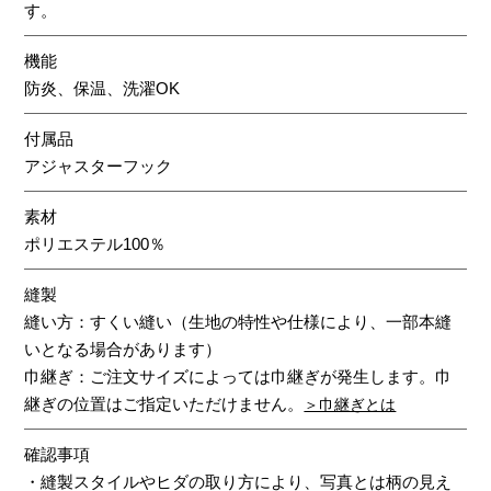
す。
機能
防炎、保温、洗濯OK
付属品
アジャスターフック
素材
ポリエステル100％
縫製
縫い方：すくい縫い（生地の特性や仕様により、一部本縫
いとなる場合があります）
巾継ぎ：ご注文サイズによっては巾継ぎが発生します。巾
継ぎの位置はご指定いただけません。
＞巾継ぎとは
確認事項
・縫製スタイルやヒダの取り方により、写真とは柄の見え