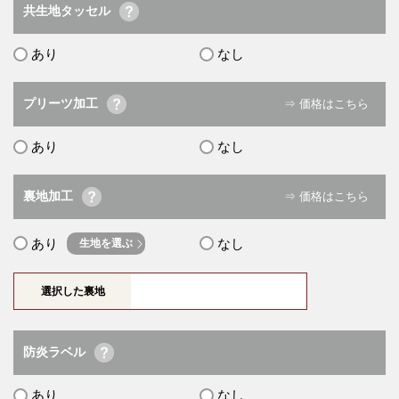
共生地タッセル
あり
なし
プリーツ加工
⇒ 価格はこちら
あり
なし
裏地加工
⇒ 価格はこちら
あり
なし
生地を選ぶ
選択した裏地
防炎ラベル
あり
なし