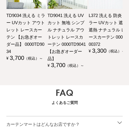
TD9034 洗える ミラ
TD9041 洗える UV
L372 洗える 防炎 ミ
ー UVカット アウト
カット 無地 シンプ
ラー UVカット 遮像
レット レースカー
ル ナチュラル アウ
遮熱 ナチュラル レ
テン 【お急ぎオー
トレット レースカ
ースカーテン 00000
ダー品】 0000TD90
ーテン 0000TD9041
00372
3,300
34
【お急ぎオーダー
¥
（税込）～
3,700
品】
¥
（税込）～
3,700
¥
（税込）～
FAQ
よくあるご質問
カーテンマートはどんなお店ですか？