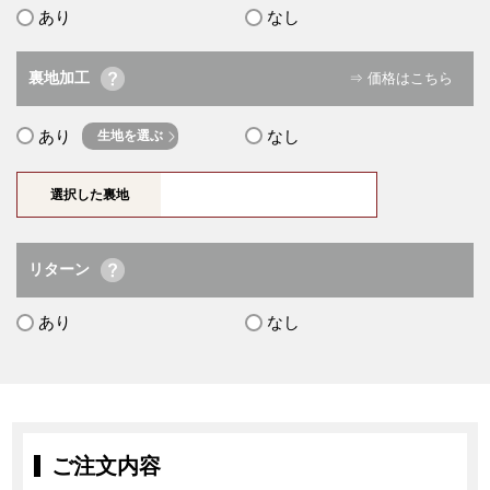
あり
なし
裏地加工
⇒ 価格はこちら
あり
なし
生地を選ぶ
選択した裏地
リターン
あり
なし
ご注文内容