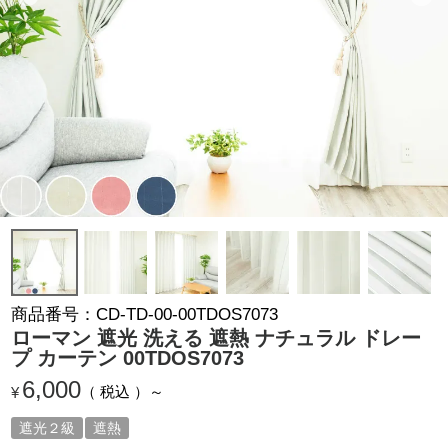
商品番号
CD-TD-00-00TDOS7073
ローマン 遮光 洗える 遮熱 ナチュラル ドレー
プ カーテン 00TDOS7073
6,000
税込
¥
遮光２級
遮熱