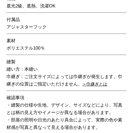
遮光2級、遮熱、洗濯OK
付属品
アジャスターフック
素材
ポリエステル100％
縫製
縫い方：本縫い
巾継ぎ：ご注文サイズによっては巾継ぎが発生します。巾
継ぎの位置はご指定いただけません。
＞巾継ぎとは
確認事項
・縫製の仕様や生地、デザイン、サイズなどにより、写真
とは柄の見え方やイメージが異なる場合があります。
・部屋の照明や日光のあたり具合によって、実際の色や素
材感が写真と異なって見える場合があります。