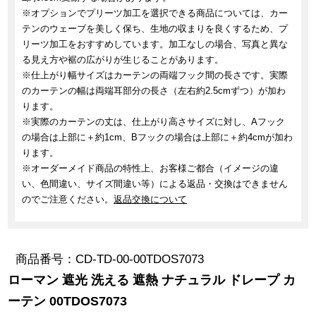
※オプションでプリーツ加工を選択できる商品については、カー
テンのウェーブを美しく保ち、生地の収まりを良くするため、プ
リーツ加工をおすすめしています。加工なしの場合、写真と異な
る見え方や裾の広がりが生じることがあります。
※仕上がり幅サイズはカーテンの両端フック間の長さです。実際
のカーテンの幅は両端耳部分の長さ（左右約2.5cmずつ）が加わ
ります。
※実際のカーテンの丈は、仕上がり高さサイズに対し、Aフック
の場合は上部に＋約1cm、Bフックの場合は上部に＋約4cmが加わ
ります。
※オーダーメイド商品の特性上、お客様ご都合（イメージの違
い、色間違い、サイズ間違い等）による返品・交換はできません
のでご注意ください。
返品交換について
商品番号
CD-TD-00-00TDOS7073
ローマン 遮光 洗える 遮熱 ナチュラル ドレープ カ
ーテン 00TDOS7073