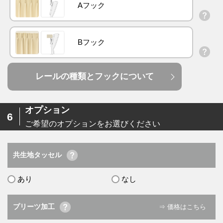
Aフック
Bフック
レールの種類とフックについて
オプション
6
ご希望のオプションをお選びください
共生地タッセル
あり
なし
プリーツ加工
⇒ 価格はこちら