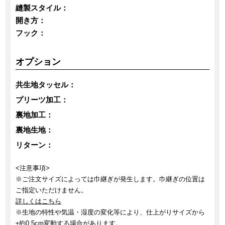
縫製スタイル：
開き方：
フック：
オプション
共生地タッセル：
プリーツ加工：
裏地加工：
裏地生地：
リターン：
<注意事項>
※ご注文サイズによっては巾継ぎが発生します。巾継ぎの位置は
ご指定いただけません。
詳しくはこちら
※生地の特性や気温・湿度の変化等により、仕上がりサイズから
±約0.5cm変動する場合があります。