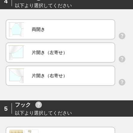
4
以下より選択してください
両開き
片開き（左寄せ）
片開き（右寄せ）
フック
5
以下より選択してください