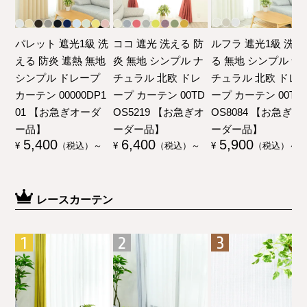
パレット 遮光1級 洗
ココ 遮光 洗える 防
ルフラ 遮光1級 洗え
える 防炎 遮熱 無地
炎 無地 シンプル ナ
る 無地 シンプル ナ
シンプル ドレープ
チュラル 北欧 ドレ
チュラル 北欧 ドレ
カーテン 00000DP1
ープ カーテン 00TD
ープ カーテン 00TD
01 【お急ぎオーダ
OS5219 【お急ぎオ
OS8084 【お急ぎオ
ー品】
ーダー品】
ーダー品】
5,400
6,400
5,900
¥
（税込）～
¥
（税込）～
¥
（税込）～
レースカーテン