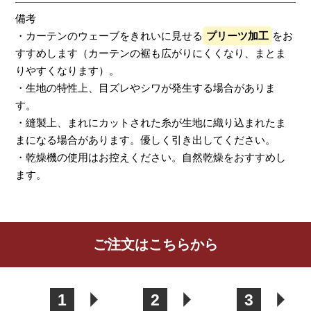
備考
・カーテンのウェーブをきれいに見せる
プリーツ加工
をお
すすめします（カーテンの裾も広がりにくくなり、まとま
りやすくなります）。
・生地の特性上、目ズレやシワが発生する場合がありま
す。
・縫製上、まれにカットされた糸が生地に織り込まれたま
まになる場合があります。優しく引き出してください。
・乾燥機の使用はお控えください。自然乾燥をおすすめし
ます。
レビューを書く
ご注文はこちらから
カーテン
シェード
クッション
カフェカー
カバー
テン
1
2
3