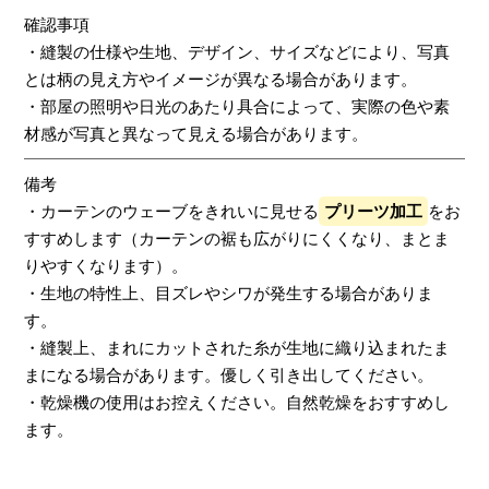
確認事項
・縫製の仕様や生地、デザイン、サイズなどにより、写真
とは柄の見え方やイメージが異なる場合があります。
・部屋の照明や日光のあたり具合によって、実際の色や素
材感が写真と異なって見える場合があります。
備考
・カーテンのウェーブをきれいに見せる
プリーツ加工
をお
すすめします（カーテンの裾も広がりにくくなり、まとま
りやすくなります）。
・生地の特性上、目ズレやシワが発生する場合がありま
す。
・縫製上、まれにカットされた糸が生地に織り込まれたま
まになる場合があります。優しく引き出してください。
・乾燥機の使用はお控えください。自然乾燥をおすすめし
ます。