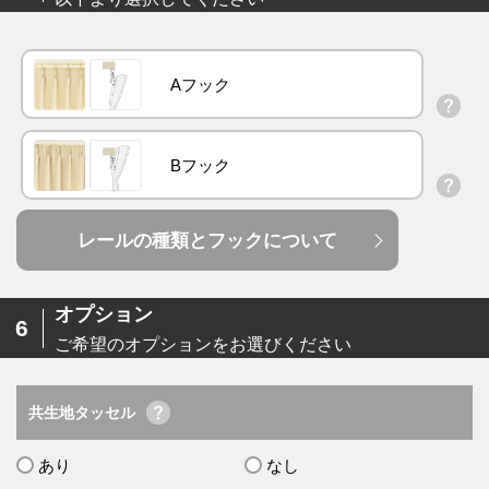
Aフック
Bフック
レールの種類とフックについて
オプション
6
ご希望のオプションをお選びください
共生地タッセル
あり
なし