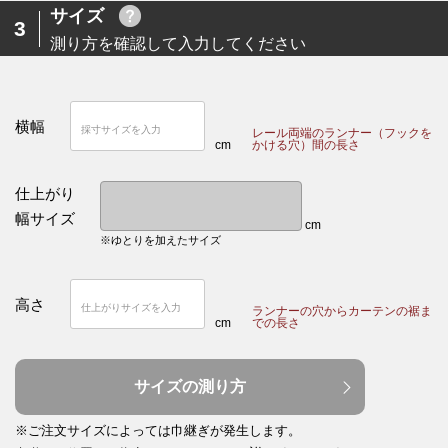
サイズ
3
測り方を確認して入力してください
横幅
レール両端のランナー（フックを
cm
かける穴）間の長さ
仕上がり
幅サイズ
cm
※ゆとりを加えたサイズ
高さ
ランナーの穴からカーテンの裾ま
cm
での長さ
サイズの測り方
※ご注文サイズによっては巾継ぎが発生します。