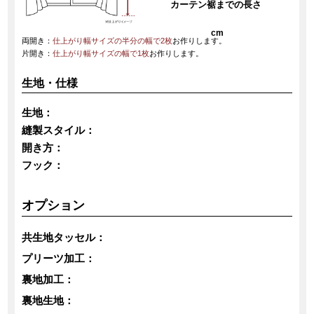
カーテン裾までの長さ
cm
両開き：
仕上がり幅サイズの半分の幅で2枚
お作りします。
片開き：
仕上がり幅サイズの幅で1枚
お作りします。
生地・仕様
生地：
縫製スタイル：
開き方：
フック：
オプション
共生地タッセル：
プリーツ加工：
裏地加工：
裏地生地：