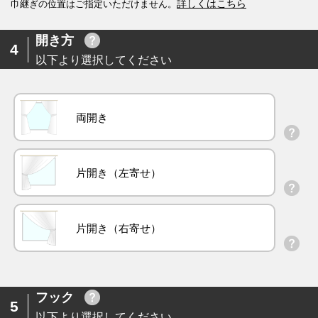
詳しくはこちら
巾継ぎの位置はご指定いただけません。
開き方
4
以下より選択してください
両開き
片開き（左寄せ）
片開き（右寄せ）
フック
5
以下より選択してください