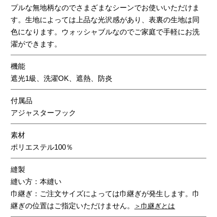
プルな無地柄なのでさまざまなシーンでお使いいただけま
す。生地によっては上品な光沢感があり、表裏の生地は同
色になります。ウォッシャブルなのでご家庭で手軽にお洗
濯ができます。
機能
遮光1級、洗濯OK、遮熱、防炎
付属品
アジャスターフック
素材
ポリエステル100％
縫製
縫い方：本縫い
巾継ぎ：ご注文サイズによっては巾継ぎが発生します。巾
継ぎの位置はご指定いただけません。
＞巾継ぎとは