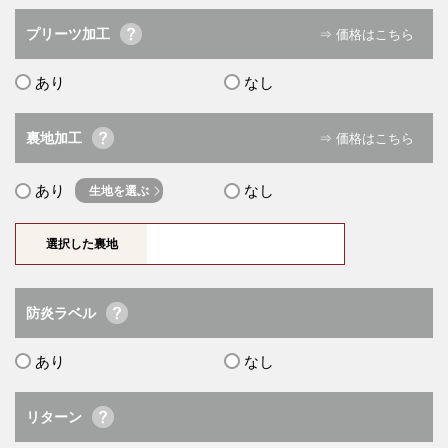
プリーツ加工
⇒ 価格はこちら
あり
なし
裏地加工
⇒ 価格はこちら
あり
なし
生地を選ぶ
選択した裏地
防炎ラベル
あり
なし
リターン