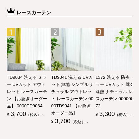
レースカーテン
TD9034 洗える ミラ
TD9041 洗える UVカ
L372 洗える 防炎 ミ
ー UVカット アウト
ット 無地 シンプル ナ
ラー UVカット 遮像
レット レースカーテ
チュラル アウトレッ
遮熱 ナチュラル レー
ン 【お急ぎオーダー
ト レースカーテン 00
スカーテン 00000003
品】 0000TD9034
00TD9041 【お急ぎ
72
3,700
オーダー品】
3,300
¥
（税込）～
¥
（税込）～
3,700
¥
（税込）～