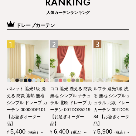
RANKING
人気カーテンランキング
ドレープカーテン
パレット 遮光1級 洗
ココ 遮光 洗える 防炎
ルフラ 遮光1級 洗え
える 防炎 遮熱 無地
無地 シンプル ナチュ
る 無地 シンプル ナチ
シンプル ドレープ カ
ラル 北欧 ドレープ カ
ュラル 北欧 ドレープ
ーテン 00000DP101
ーテン 00TDOS5219
カーテン 00TDOS80
【お急ぎオーダー
【お急ぎオーダー
84 【お急ぎオーダー
品】
品】
品】
5,400
6,400
5,900
¥
（税込）～
¥
（税込）～
¥
（税込）～