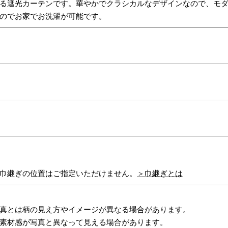
る遮光カーテンです。華やかでクラシカルなデザインなので、モ
のでお家でお洗濯が可能です。
巾継ぎの位置はご指定いただけません。
＞巾継ぎとは
真とは柄の見え方やイメージが異なる場合があります。
素材感が写真と異なって見える場合があります。