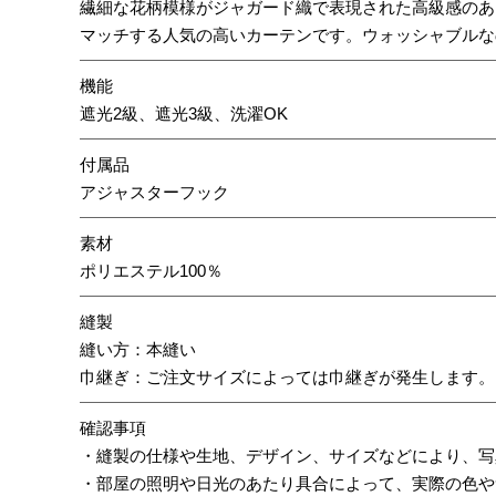
繊細な花柄模様がジャガード織で表現された高級感のあ
マッチする人気の高いカーテンです。ウォッシャブルな
機能
遮光2級、遮光3級、洗濯OK
付属品
アジャスターフック
素材
ポリエステル100％
縫製
縫い方：本縫い
巾継ぎ：ご注文サイズによっては巾継ぎが発生します。
確認事項
・縫製の仕様や生地、デザイン、サイズなどにより、写
・部屋の照明や日光のあたり具合によって、実際の色や