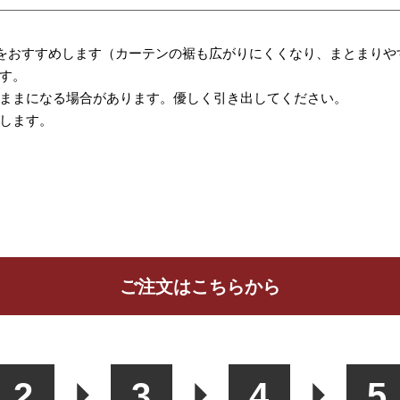
をおすすめします（カーテンの裾も広がりにくくなり、まとまりや
す。
ままになる場合があります。優しく引き出してください。
します。
ご注文はこちらから
ッションカバー
カフェカーテン
生地
2
3
4
5