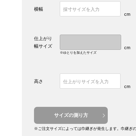
横幅
cm
仕上がり
幅サイズ
cm
※ゆとりを加えたサイズ
高さ
cm
サイズの測り方
※ご注文サイズによっては巾継ぎが発生します。
巾継ぎ