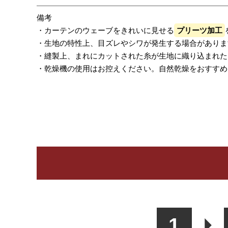
備考
・カーテンのウェーブをきれいに見せる
プリーツ加工
・生地の特性上、目ズレやシワが発生する場合がありま
・縫製上、まれにカットされた糸が生地に織り込まれた
・乾燥機の使用はお控えください。自然乾燥をおすすめ
レビューを書く
カーテン
シェード
ク
1