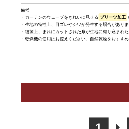
備考
・カーテンのウェーブをきれいに見せる
プリーツ加工
・生地の特性上、目ズレやシワが発生する場合がありま
・縫製上、まれにカットされた糸が生地に織り込まれた
・乾燥機の使用はお控えください。自然乾燥をおすすめ
レビューを書く
カーテン
シェード
ク
1