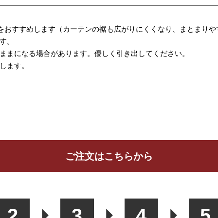
をおすすめします（カーテンの裾も広がりにくくなり、まとまりや
す。
ままになる場合があります。優しく引き出してください。
します。
ご注文はこちらから
ッションカバー
カフェカーテン
生地
2
3
4
5