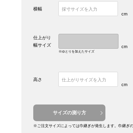
横幅
cm
仕上がり
幅サイズ
cm
※ゆとりを加えたサイズ
高さ
cm
サイズの測り方
※ご注文サイズによっては巾継ぎが発生します。
巾継ぎ