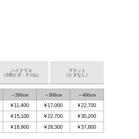
ハイクラス
フラット
（2倍ヒダ：3つ山）
（ヒダなし）
～
200
～
300
～
400
¥
11,400
¥
17,000
¥
22,700
¥
15,100
¥
22,700
¥
30,200
¥
18,900
¥
28,300
¥
37,800