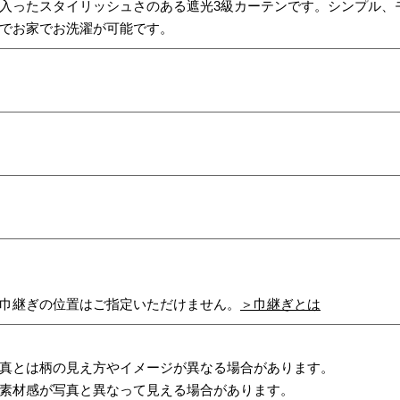
入ったスタイリッシュさのある遮光3級カーテンです。シンプル、
でお家でお洗濯が可能です。
巾継ぎの位置はご指定いただけません。
＞巾継ぎとは
真とは柄の見え方やイメージが異なる場合があります。
素材感が写真と異なって見える場合があります。