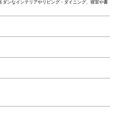
モダンなインテリアやリビング・ダイニング、寝室や書