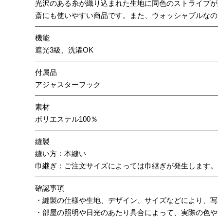
光沢のある糸が織り込まれた生地に同色のストライプが
斎にも使いやすい商品です。また、ウォッシャブルなの
機能
遮光3級、洗濯OK
付属品
アジャスターフック
素材
ポリエステル100％
縫製
縫い方：本縫い
巾継ぎ：ご注文サイズによっては巾継ぎが発生します。
確認事項
・縫製の仕様や生地、デザイン、サイズなどにより、写
・部屋の照明や日光のあたり具合によって、実際の色や