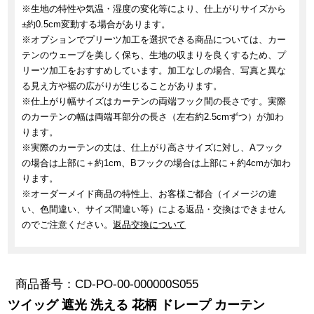
※生地の特性や気温・湿度の変化等により、仕上がりサイズから
±約0.5cm変動する場合があります。
※オプションでプリーツ加工を選択できる商品については、カー
テンのウェーブを美しく保ち、生地の収まりを良くするため、プ
リーツ加工をおすすめしています。加工なしの場合、写真と異な
る見え方や裾の広がりが生じることがあります。
※仕上がり幅サイズはカーテンの両端フック間の長さです。実際
のカーテンの幅は両端耳部分の長さ（左右約2.5cmずつ）が加わ
ります。
※実際のカーテンの丈は、仕上がり高さサイズに対し、Aフック
の場合は上部に＋約1cm、Bフックの場合は上部に＋約4cmが加わ
ります。
※オーダーメイド商品の特性上、お客様ご都合（イメージの違
い、色間違い、サイズ間違い等）による返品・交換はできません
のでご注意ください。
返品交換について
商品番号
CD-PO-00-000000S055
ツイッグ 遮光 洗える 花柄 ドレープ カーテン