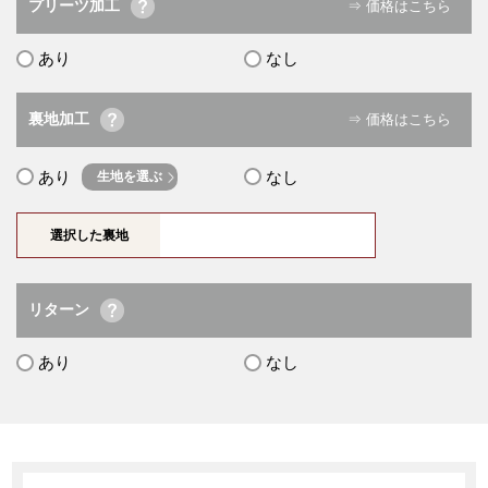
プリーツ加工
⇒ 価格はこちら
あり
なし
裏地加工
⇒ 価格はこちら
あり
なし
生地を選ぶ
選択した裏地
リターン
あり
なし