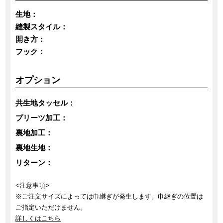
生地：
縫製スタイル：
開き方：
フック：
オプション
共生地タッセル：
プリーツ加工：
裏地加工：
裏地生地：
リターン：
<注意事項>
※ご注文サイズによっては巾継ぎが発生します。巾継ぎの位置は
ご指定いただけません。
詳しくはこちら