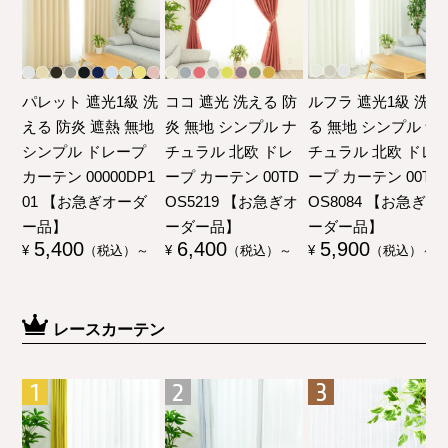
パレット 遮光1級 洗
ココ 遮光 洗える 防
ルフラ 遮光1級 洗え
える 防炎 遮熱 無地
炎 無地 シンプル ナ
る 無地 シンプル ナ
シンプル ドレープ
チュラル 北欧 ドレ
チュラル 北欧 ドレ
カーテン 00000DP1
ープ カーテン 00TD
ープ カーテン 00TD
01 【お急ぎオーダ
OS5219 【お急ぎオ
OS8084 【お急ぎオ
ー品】
ーダー品】
ーダー品】
5,400
6,400
5,900
¥
（税込）～
¥
（税込）～
¥
（税込）～
レースカーテン