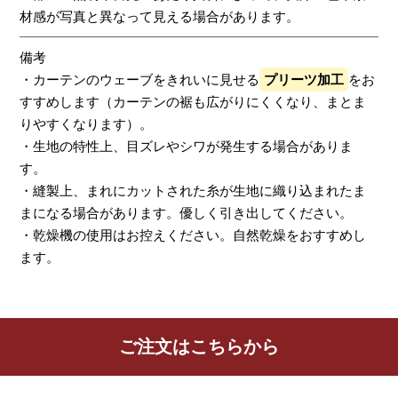
材感が写真と異なって見える場合があります。
備考
・カーテンのウェーブをきれいに見せる
プリーツ加工
をお
すすめします（カーテンの裾も広がりにくくなり、まとま
りやすくなります）。
・生地の特性上、目ズレやシワが発生する場合がありま
す。
・縫製上、まれにカットされた糸が生地に織り込まれたま
まになる場合があります。優しく引き出してください。
・乾燥機の使用はお控えください。自然乾燥をおすすめし
ます。
レビューを書く
ご注文はこちらから
カーテン
シェード
クッション
カフェカー