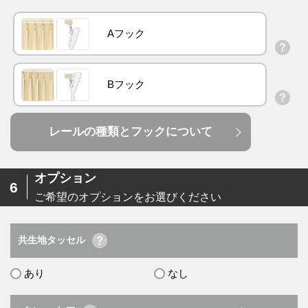
Aフック
Bフック
レールの種類とフックについて
オプション
6
ご希望のオプションをお選びください
共生地タッセル
あり
なし