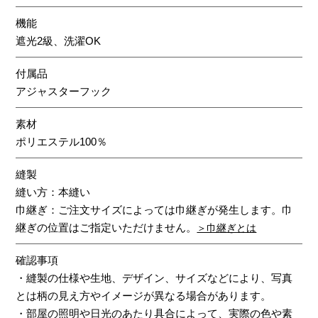
機能
遮光2級、洗濯OK
付属品
アジャスターフック
素材
ポリエステル100％
縫製
縫い方：本縫い
巾継ぎ：ご注文サイズによっては巾継ぎが発生します。巾
継ぎの位置はご指定いただけません。
＞巾継ぎとは
確認事項
・縫製の仕様や生地、デザイン、サイズなどにより、写真
とは柄の見え方やイメージが異なる場合があります。
・部屋の照明や日光のあたり具合によって、実際の色や素