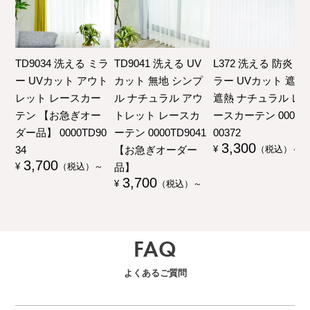
TD9034 洗える ミラ
TD9041 洗える UV
L372 洗える 防炎 ミ
ー UVカット アウト
カット 無地 シンプ
ラー UVカット 遮像
レット レースカー
ル ナチュラル アウ
遮熱 ナチュラル レ
テン 【お急ぎオー
トレット レースカ
ースカーテン 00000
ダー品】 0000TD90
ーテン 0000TD9041
00372
3,300
34
【お急ぎオーダー
¥
（税込）～
3,700
品】
¥
（税込）～
3,700
¥
（税込）～
FAQ
よくあるご質問