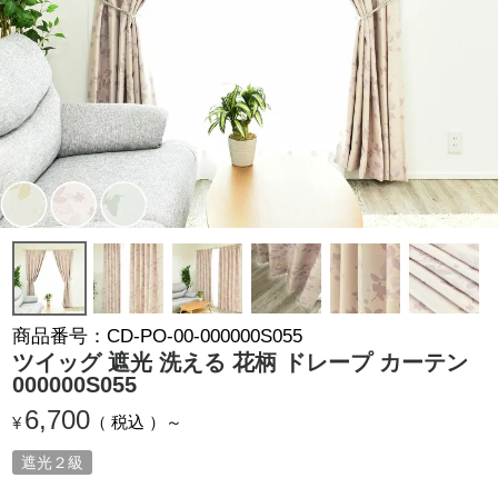
商品番号
CD-PO-00-000000S055
ツイッグ 遮光 洗える 花柄 ドレープ カーテン
000000S055
6,700
税込
¥
遮光２級