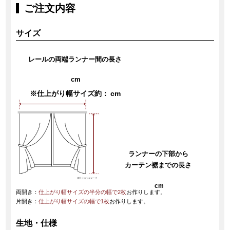
ご注文内容
サイズ
レールの両端ランナー間の長さ
cm
※仕上がり幅サイズ約：
cm
ランナーの下部から
カーテン裾までの長さ
cm
両開き：
仕上がり幅サイズの半分の幅で2枚
お作りします。
片開き：
仕上がり幅サイズの幅で1枚
お作りします。
生地・仕様