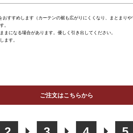
をおすすめします（カーテンの裾も広がりにくくなり、まとまりや
す。
ままになる場合があります。優しく引き出してください。
します。
ご注文はこちらから
ッションカバー
カフェカーテン
生地
2
3
4
5