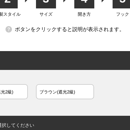
製スタイル
サイズ
開き方
フック
ボタンをクリックすると説明が表示されます。
光2級)
ブラウン(遮光2級)
選択してください