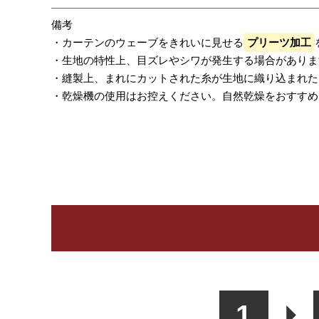
備考
・カーテンのウェーブをきれいに見せる
プリーツ加工
・生地の特性上、目ズレやシワが発生する場合がありま
・縫製上、まれにカットされた糸が生地に織り込まれた
・乾燥機の使用はお控えください。自然乾燥をおすすめ
レビューを書く
カーテン
シェード
ク
1