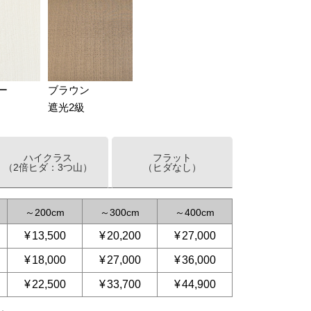
ー
ブラウン
遮光2級
ハイクラス
フラット
（2倍ヒダ：3つ山）
（ヒダなし）
～
200
～
300
～
400
¥
13,500
¥
20,200
¥
27,000
¥
18,000
¥
27,000
¥
36,000
¥
22,500
¥
33,700
¥
44,900