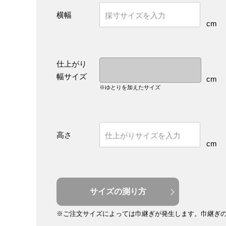
横幅
cm
仕上がり
幅サイズ
cm
※ゆとりを加えたサイズ
高さ
cm
サイズの測り方
※ご注文サイズによっては巾継ぎが発生します。
巾継ぎ