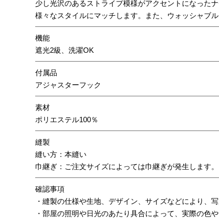
少し光沢のあるストライプ模様がアクセントになったナ
様々なスタイルにマッチします。また、ウォッシャブル
機能
遮光2級、洗濯OK
付属品
アジャスターフック
素材
ポリエステル100％
縫製
縫い方：本縫い
巾継ぎ：ご注文サイズによっては巾継ぎが発生します。
確認事項
・縫製の仕様や生地、デザイン、サイズなどにより、写
・部屋の照明や日光のあたり具合によって、実際の色や