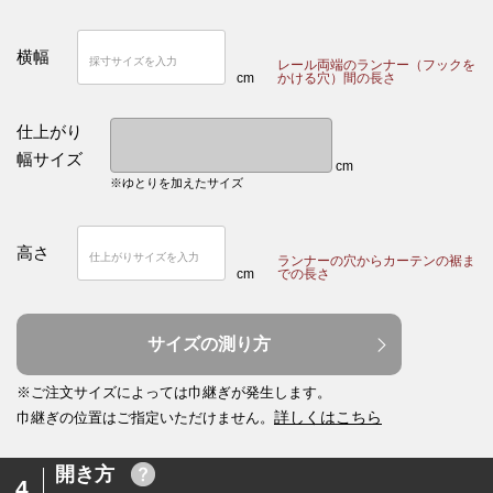
横幅
レール両端のランナー（フックを
cm
かける穴）間の長さ
仕上がり
幅サイズ
cm
※ゆとりを加えたサイズ
高さ
ランナーの穴からカーテンの裾ま
cm
での長さ
サイズの測り方
※ご注文サイズによっては巾継ぎが発生します。
詳しくはこちら
巾継ぎの位置はご指定いただけません。
開き方
4