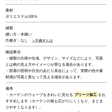
素材
ポリエステル100％
縫製
縫い方：本縫い
巾継ぎ：なし
＞巾継ぎとは
確認事項
・縫製の仕様や生地、デザイン、サイズなどにより、写真
とは柄の見え方やイメージが異なる場合があります。
・部屋の照明や日光のあたり具合によって、実際の色や素
材感が写真と異なって見える場合があります。
備考
・カーテンのウェーブをきれいに見せる
プリーツ加工
をお
すすめします（カーテンの裾も広がりにくくなり、まとま
りやすくなります）。