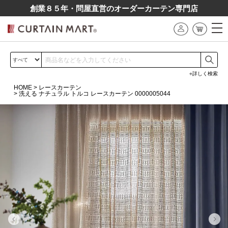
創業８５年・問屋直営のオーダーカーテン専⾨店
詳しく検索
HOME
レースカーテン
洗える ナチュラル トルコ レースカーテン 0000005044