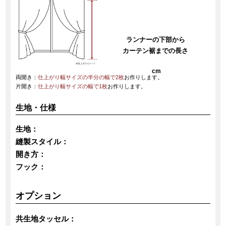
ランナーの下部から
カーテン裾までの長さ
cm
両開き：
仕上がり幅サイズの半分の幅で2枚
お作りします。
片開き：
仕上がり幅サイズの幅で1枚
お作りします。
生地・仕様
生地：
縫製スタイル：
開き方：
フック：
オプション
共生地タッセル：