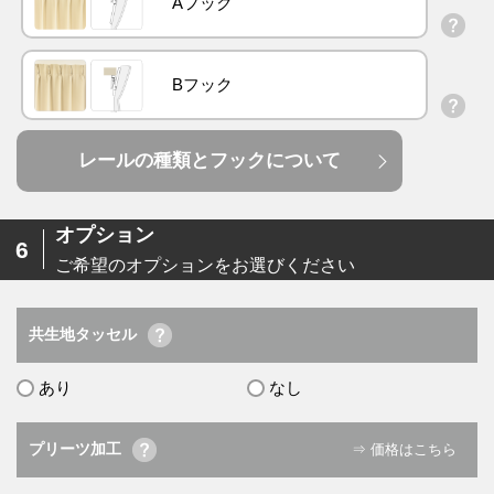
Aフック
Bフック
レールの種類とフックについて
オプション
6
ご希望のオプションをお選びください
共生地タッセル
あり
なし
プリーツ加工
⇒ 価格はこちら