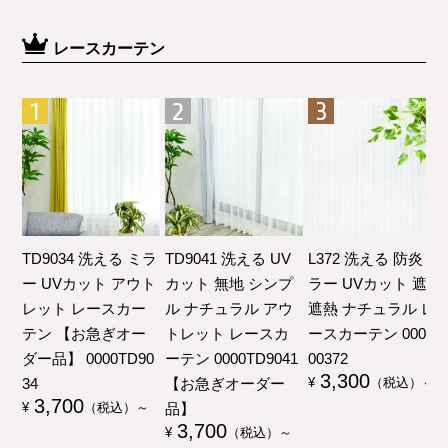
レースカーテン
TD9034 洗える ミラ
TD9041 洗える UV
L372 洗える 防炎 ミ
ー UVカット アウト
カット 無地 シンプ
ラー UVカット 遮像
レット レースカー
ル ナチュラル アウ
遮熱 ナチュラル レ
テン 【お急ぎオー
トレット レースカ
ースカーテン 00000
ダー品】 0000TD90
ーテン 0000TD9041
00372
3,300
34
【お急ぎオーダー
¥
（税込）～
3,700
品】
¥
（税込）～
3,700
¥
（税込）～