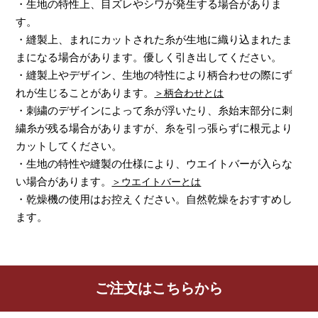
・生地の特性上、目ズレやシワが発生する場合がありま
す。
・縫製上、まれにカットされた糸が生地に織り込まれたま
まになる場合があります。優しく引き出してください。
・縫製上やデザイン、生地の特性により柄合わせの際にず
れが生じることがあります。
＞柄合わせとは
・刺繍のデザインによって糸が浮いたり、糸始末部分に刺
繍糸が残る場合がありますが、糸を引っ張らずに根元より
カットしてください。
・生地の特性や縫製の仕様により、ウエイトバーが入らな
い場合があります。
＞ウエイトバーとは
・乾燥機の使用はお控えください。自然乾燥をおすすめし
ます。
レビューを書く
ご注文はこちらから