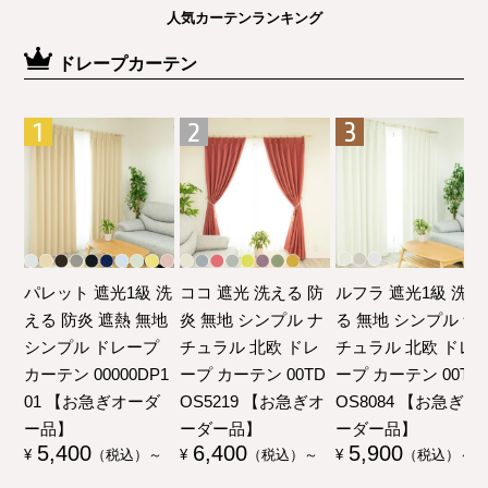
人気カーテンランキング
ドレープカーテン
パレット 遮光1級 洗
ココ 遮光 洗える 防
ルフラ 遮光1級 洗え
える 防炎 遮熱 無地
炎 無地 シンプル ナ
る 無地 シンプル ナ
シンプル ドレープ
チュラル 北欧 ドレ
チュラル 北欧 ドレ
カーテン 00000DP1
ープ カーテン 00TD
ープ カーテン 00TD
01 【お急ぎオーダ
OS5219 【お急ぎオ
OS8084 【お急ぎオ
ー品】
ーダー品】
ーダー品】
5,400
6,400
5,900
¥
（税込）～
¥
（税込）～
¥
（税込）～