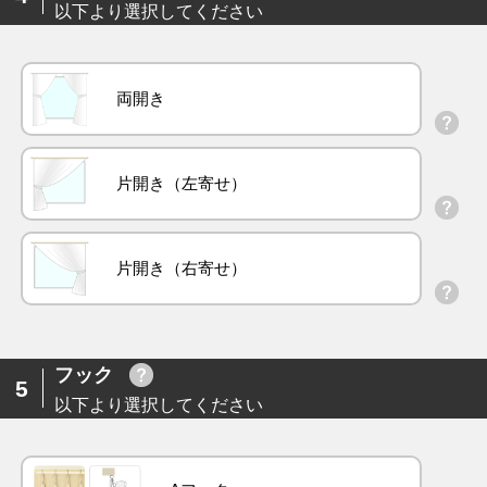
以下より選択してください
両開き
片開き（左寄せ）
片開き（右寄せ）
フック
5
以下より選択してください