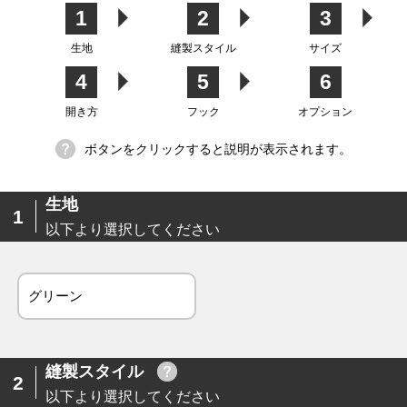
カバー
テン
1
2
3
生地
縫製スタイル
サイズ
4
5
6
生地
開き方
フック
オプション
ボタンをクリックすると説明が表示されます。
生地
1
以下より選択してください
グリーン
縫製スタイル
2
以下より選択してください