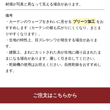
材感が写真と異なって見える場合があります。
備考
・カーテンのウェーブをきれいに見せる
プリーツ加工
をお
すすめします（カーテンの裾も広がりにくくなり、まとま
りやすくなります）。
・生地の特性上、目ズレやシワが発生する場合がありま
す。
・縫製上、まれにカットされた糸が生地に織り込まれたま
まになる場合があります。優しく引き出してください。
・乾燥機の使用はお控えください。自然乾燥をおすすめし
ます。
レビューを書く
ご注文はこちらから
カーテン
シェード
クッション
カフェカー