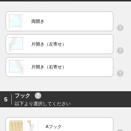
両開き
片開き（左寄せ）
片開き（右寄せ）
フック
5
以下より選択してください
Aフック