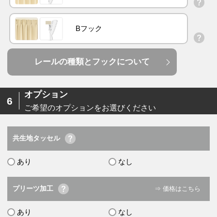
Bフック
レールの種類とフックについて
オプション
6
ご希望のオプションをお選びください
共生地タッセル
あり
なし
プリーツ加工
⇒ 価格はこちら
あり
なし