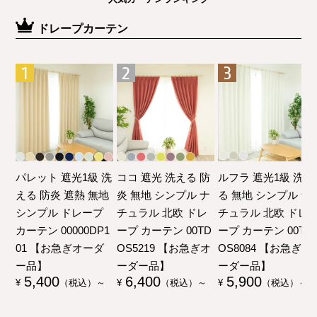
ドレープカーテン
パレット 遮光1級 洗
ココ 遮光 洗える 防
ルフラ 遮光1級 洗え
える 防炎 遮熱 無地
炎 無地 シンプル ナ
る 無地 シンプル ナ
シンプル ドレープ
チュラル 北欧 ドレ
チュラル 北欧 ドレ
カーテン 00000DP1
ープ カーテン 00TD
ープ カーテン 00TD
01 【お急ぎオーダ
OS5219 【お急ぎオ
OS8084 【お急ぎオ
ー品】
ーダー品】
ーダー品】
5,400
6,400
5,900
¥
（税込）～
¥
（税込）～
¥
（税込）～