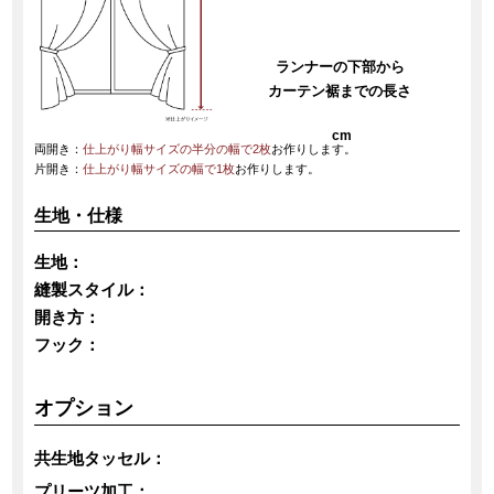
ランナーの下部から
カーテン裾までの長さ
cm
両開き：
仕上がり幅サイズの半分の幅で2枚
お作りします。
片開き：
仕上がり幅サイズの幅で1枚
お作りします。
生地・仕様
生地：
縫製スタイル：
開き方：
フック：
オプション
共生地タッセル：
プリーツ加工：