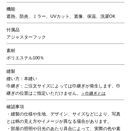
機能
遮熱、防炎、ミラー、UVカット、遮像、保温、洗濯OK
付属品
アジャスターフック
素材
ポリエステル100％
縫製
縫い方：本縫い
巾継ぎ：ご注文サイズによっては巾継ぎが発生します。巾
継ぎの位置はご指定いただけません。
＞巾継ぎとは
確認事項
・縫製の仕様や生地、デザイン、サイズなどにより、写真
とは柄の見え方やイメージが異なる場合があります。
・部屋の照明や日光のあたり具合によって、実際の色や素