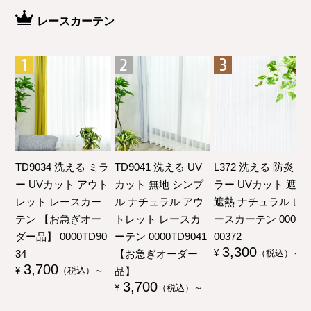
レースカーテン
TD9034 洗える ミラ
TD9041 洗える UV
L372 洗える 防炎 ミ
ー UVカット アウト
カット 無地 シンプ
ラー UVカット 遮像
レット レースカー
ル ナチュラル アウ
遮熱 ナチュラル レ
テン 【お急ぎオー
トレット レースカ
ースカーテン 00000
ダー品】 0000TD90
ーテン 0000TD9041
00372
3,300
34
【お急ぎオーダー
¥
（税込）～
3,700
品】
¥
（税込）～
3,700
¥
（税込）～