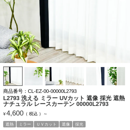
商品番号
CL-EZ-00-00000L2793
L2793 洗える ミラー UVカット 遮像 採光 遮熱
ナチュラル レースカーテン 00000L2793
4,600
税込
¥
遮熱
ミラー
ＵＶカット
遮像
採光