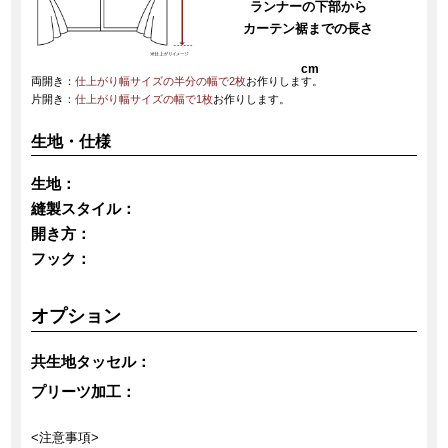
ランナーの下部から
カーテン裾までの長さ
cm
両開き：
仕上がり幅サイズの半分の幅で2枚
お作りします。
片開き：
仕上がり幅サイズの幅で1枚
お作りします。
生地・仕様
生地：
縫製スタイル：
開き方：
フック：
オプション
共生地タッセル：
プリーツ加工：
<注意事項>