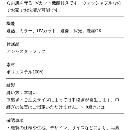
らお肌を守るUVカット機能付きです。ウォッシャブルなの
でお家でお洗濯が可能です。
機能
遮熱、ミラー、UVカット、遮像、採光、洗濯OK
付属品
アジャスターフック
素材
ポリエステル100％
縫製
縫い方：本縫い
巾継ぎ：ご注文サイズによっては巾継ぎが発生します。巾
継ぎの位置はご指定いただけません。
＞巾継ぎとは
確認事項
・縫製の仕様や生地、デザイン、サイズなどにより、写真