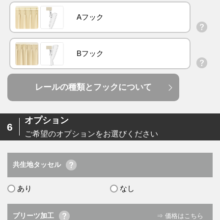
Aフック
Bフック
レールの種類とフックについて
オプション
6
ご希望のオプションをお選びください
共生地タッセル
あり
なし
プリーツ加工
⇒ 価格はこちら