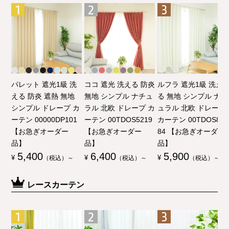
パレット 遮光1級 洗
ココ 遮光 洗える 防炎
ルフラ 遮光1級 洗え
える 防炎 遮熱 無地
無地 シンプル ナチュ
る 無地 シンプル ナチ
シンプル ドレープ カ
ラル 北欧 ドレープ カ
ュラル 北欧 ドレープ
ーテン 00000DP101
ーテン 00TDOS5219
カーテン 00TDOS80
【お急ぎオーダー
【お急ぎオーダー
84 【お急ぎオーダー
品】
品】
品】
5,400
6,400
5,900
¥
（税込）～
¥
（税込）～
¥
（税込）～
レースカーテン