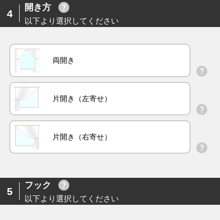
開き方
4
以下より選択してください
両開き
片開き（左寄せ）
片開き（右寄せ）
フック
5
以下より選択してください