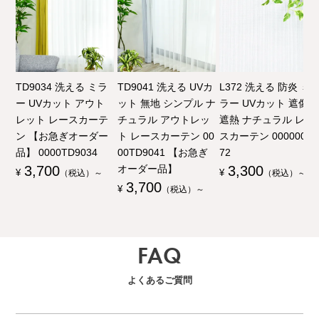
TD9034 洗える ミラ
TD9041 洗える UVカ
L372 洗える 防炎 ミ
ー UVカット アウト
ット 無地 シンプル ナ
ラー UVカット 遮像
レット レースカーテ
チュラル アウトレッ
遮熱 ナチュラル レー
ン 【お急ぎオーダー
ト レースカーテン 00
スカーテン 00000003
品】 0000TD9034
00TD9041 【お急ぎ
72
3,700
オーダー品】
3,300
¥
（税込）～
¥
（税込）～
3,700
¥
（税込）～
FAQ
よくあるご質問