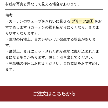
材感が写真と異なって見える場合があります。
備考
・カーテンのウェーブをきれいに見せる
プリーツ加工
をお
すすめします（カーテンの裾も広がりにくくなり、まとま
りやすくなります）。
・生地の特性上、目ズレやシワが発生する場合がありま
す。
・縫製上、まれにカットされた糸が生地に織り込まれたま
まになる場合があります。優しく引き出してください。
・乾燥機の使用はお控えください。自然乾燥をおすすめし
ます。
レビューを書く
ご注文はこちらから
カーテン
シェード
クッション
カフェカー