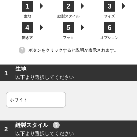
カバー
テン
1
2
3
生地
縫製スタイル
サイズ
4
5
6
生地
開き方
フック
オプション
ボタンをクリックすると説明が表示されます。
生地
1
以下より選択してください
ホワイト
縫製スタイル
2
以下より選択してください