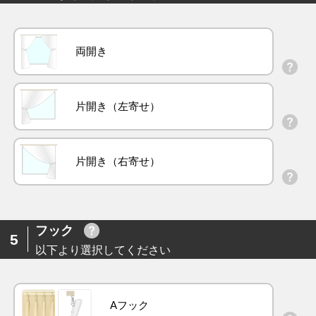
両開き
片開き（左寄せ）
片開き（右寄せ）
フック
5
以下より選択してください
Aフック