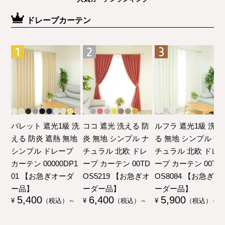
ドレープカーテン
パレット 遮光1級 洗
ココ 遮光 洗える 防
ルフラ 遮光1級 洗え
える 防炎 遮熱 無地
炎 無地 シンプル ナ
る 無地 シンプル ナ
シンプル ドレープ
チュラル 北欧 ドレ
チュラル 北欧 ドレ
カーテン 00000DP1
ープ カーテン 00TD
ープ カーテン 00TD
01 【お急ぎオーダ
OS5219 【お急ぎオ
OS8084 【お急ぎオ
ー品】
ーダー品】
ーダー品】
5,400
6,400
5,900
¥
（税込）～
¥
（税込）～
¥
（税込）～