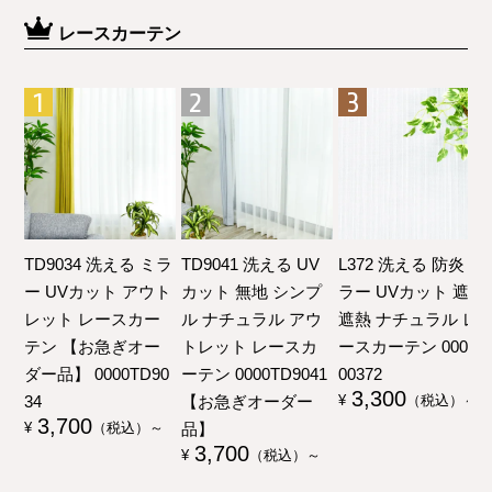
レースカーテン
TD9034 洗える ミラ
TD9041 洗える UV
L372 洗える 防炎 ミ
ー UVカット アウト
カット 無地 シンプ
ラー UVカット 遮像
レット レースカー
ル ナチュラル アウ
遮熱 ナチュラル レ
テン 【お急ぎオー
トレット レースカ
ースカーテン 00000
ダー品】 0000TD90
ーテン 0000TD9041
00372
3,300
34
【お急ぎオーダー
¥
（税込）～
3,700
品】
¥
（税込）～
3,700
¥
（税込）～