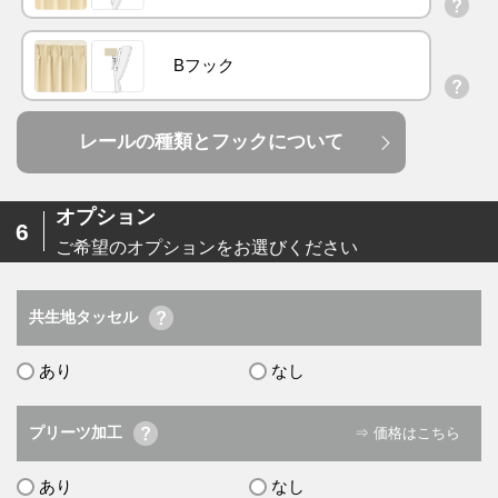
Bフック
レールの種類とフックについて
オプション
6
ご希望のオプションをお選びください
共生地タッセル
あり
なし
プリーツ加工
⇒ 価格はこちら
あり
なし