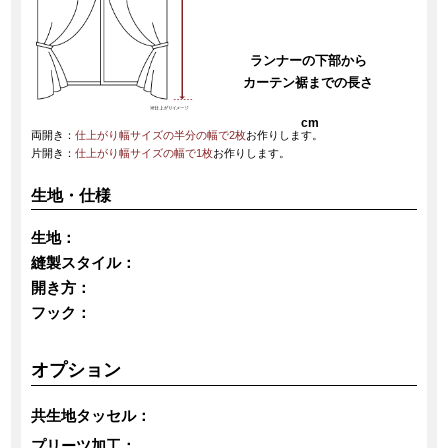
ランナーの下部から
カーテン裾までの長さ
cm
両開き：
仕上がり幅サイズの半分の幅で2枚
お作りします。
片開き：
仕上がり幅サイズの幅で1枚
お作りします。
生地・仕様
生地：
縫製スタイル：
開き方：
フック：
オプション
共生地タッセル：
プリーツ加工：