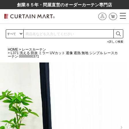
創業８５年・問屋直営のオーダーカーテン専⾨店
詳しく検索
HOME
レースカーテン
L371 洗える 防炎 ミラー UVカット 遮像 遮熱 無地 シンプル レースカ
ーテン 0000000371