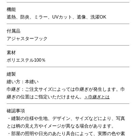
機能
遮熱、防炎、ミラー、UVカット、遮像、洗濯OK
付属品
アジャスターフック
素材
ポリエステル100％
縫製
縫い方：本縫い
巾継ぎ：ご注文サイズによっては巾継ぎが発生します。巾
継ぎの位置はご指定いただけません。
＞巾継ぎとは
確認事項
・縫製の仕様や生地、デザイン、サイズなどにより、写真
とは柄の見え方やイメージが異なる場合があります。
・部屋の照明や日光のあたり具合によって、実際の色や素