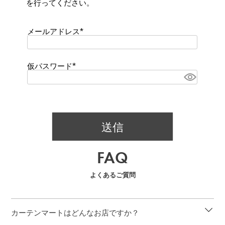
を行ってください。
メールアドレス
(
必
須
)
仮パスワード
(
必
須
)
送信
FAQ
よくあるご質問
カーテンマートはどんなお店ですか？