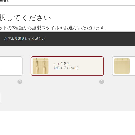
択してください
ットの3種類から縫製スタイルをお選びいただけます。