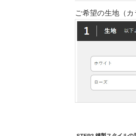
ご希望の生地（カ
STEP2 縫製スタイルの