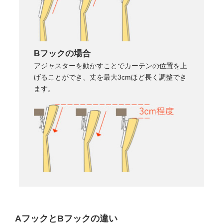
Bフックの場合
アジャスターを動かすことでカーテンの位置を上
げることができ、丈を最大3cmほど長く調整でき
ます。
AフックとBフックの違い