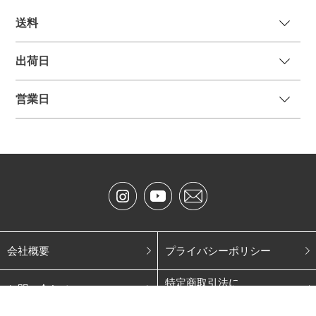
送
料
出荷日
営業日
会社概要
プライバシーポリシー
特定商取引法に
お問い合わせ
基づく表記