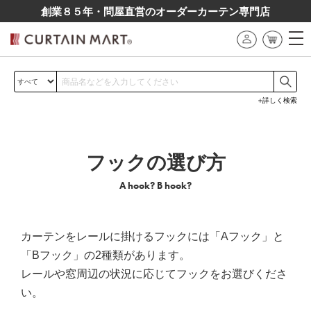
創業８５年・問屋直営のオーダーカーテン専⾨店
詳しく検索
フックの選び方
A hook? B hook?
カーテンをレールに掛けるフックには「Aフック」と
「Bフック」の2種類があります。
レールや窓周辺の状況に応じてフックをお選びくださ
い。