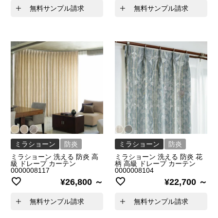
無料サンプル請求
無料サンプル請求
ミラショーン
防炎
ミラショーン
防炎
ミラショーン 洗える 防炎 高
ミラショーン 洗える 防炎 花
級 ドレープ カーテン
柄 高級 ドレープ カーテン
0000008117
0000008104
¥
26,800
¥
22,700
無料サンプル請求
無料サンプル請求