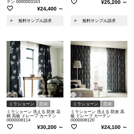
テン 0000003163
¥
25,200
¥
24,400
無料サンプル請求
無料サンプル請求
ミラショーン
防炎
ミラショーン
防炎
ミラショーン 洗える 防炎 花
ミラショーン 洗える 防炎 高
柄 高級 ドレープ カーテン
級 ドレープ カーテン
0000008114
0000008120
¥
30,200
¥
24,100