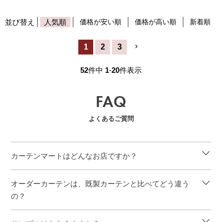
並び替え
人気順
価格が安い順
価格が高い順
新着順
1
2
3
52
件中
1
-
20
件表示
FAQ
よくあるご質問
カーテンマートはどんなお店ですか？
オーダーカーテンは、既製カーテンと比べてどう違う
の？