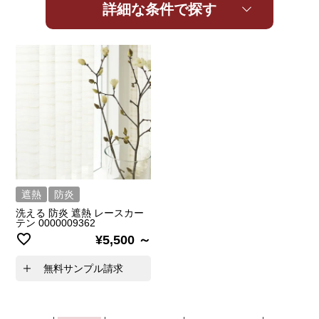
詳細な条件で探す
遮熱
防炎
洗える 防炎 遮熱 レースカー
テン 0000009362
¥
5,500
無料サンプル請求