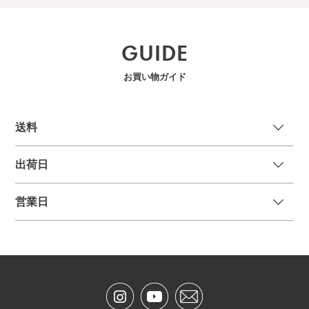
GUIDE
お買い物ガイド
送
料
出荷日
営業日