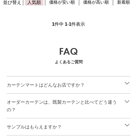
並び替え
人気順
価格が安い順
価格が高い順
新着順
1
件中
1
-
1
件表示
FAQ
よくあるご質問
カーテンマートはどんなお店ですか？
オーダーカーテンは、既製カーテンと比べてどう違う
の？
サンプルはもらえますか？