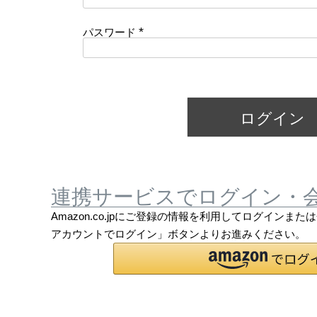
必
須
)
パスワード
(
必
須
)
ログイン
連携サービスでログイン・
Amazon.co.jpにご登録の情報を利用してログインまた
アカウントでログイン」ボタンよりお進みください。