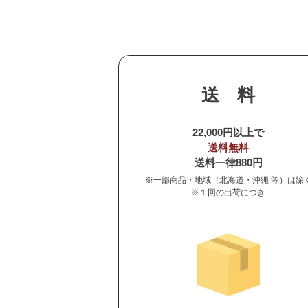
送
料
22,000円以上で
送料無料
送料一律880円
※
一部商品・地域（北海道・沖縄 等）は除
※
１回の出荷につき