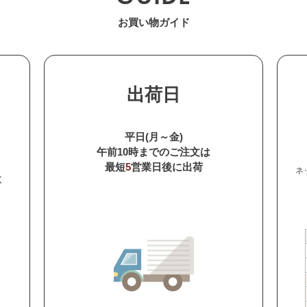
お買い物ガイド
出荷日
平日(月～金)
午前10時までのご注文は
最短
5
営業日後に出荷
ネ
く