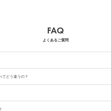
FAQ
よくあるご質問
べてどう違うの？
？