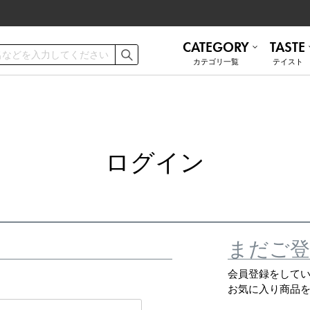
CATEGORY
TASTE
カテゴリ⼀覧
テイスト
ご利用ガイド
お手入れ方法
遮熱
無地 シンプル
ミラーレース
ナチュラル
ログイン
お問い合わせ
ナチュラル
かわいい
和モダン
ブルックリン
トルコレース
防音
まだご登
会員登録をして
お気に入り商品