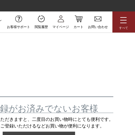
お客様サポート
閲覧履歴
マイページ
カート
お問い合わせ
すべて
無料サンプル
アジアン
花柄
ボタニカル
ラグジュアリー
防炎
高級
アウトレット
録がお済みでないお客様
いただきますと、二度目のお買い物時にとても便利です。
をご登録いただけるなどお買い物が便利になります。