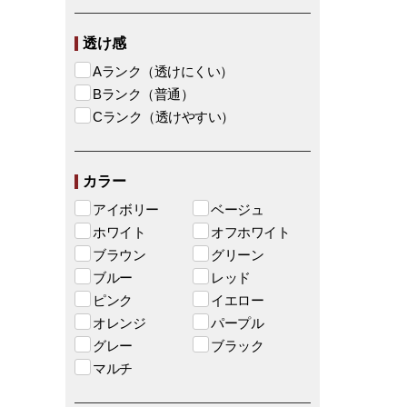
透け感
Aランク（透けにくい）
Bランク（普通）
Cランク（透けやすい）
カラー
アイボリー
ベージュ
ホワイト
オフホワイト
ブラウン
グリーン
ブルー
レッド
ピンク
イエロー
オレンジ
パープル
グレー
ブラック
マルチ