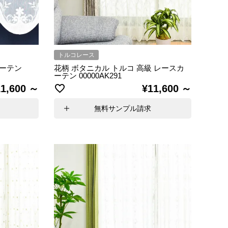
トルコレース
カーテン
花柄 ボタニカル トルコ 高級 レースカ
ーテン 00000AK291
1,600
¥
11,600
無料サンプル請求