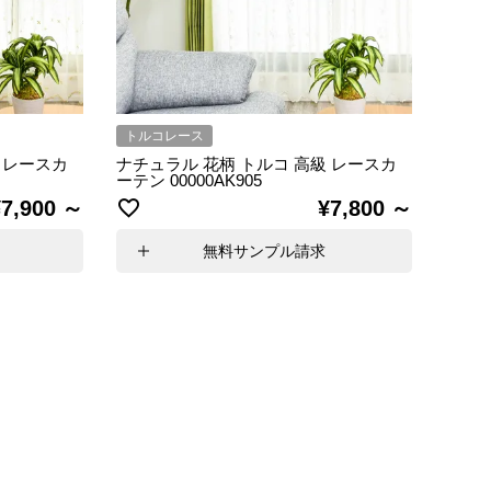
トルコレース
 レースカ
ナチュラル 花柄 トルコ 高級 レースカ
ーテン 00000AK905
¥
7,900
¥
7,800
無料サンプル請求