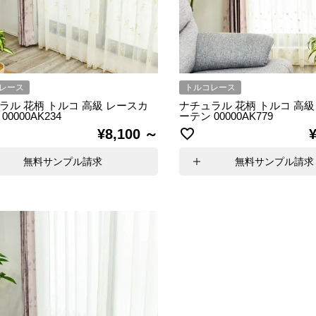
レース
トルコレース
ラル 花柄 トルコ 高級 レースカ
ナチュラル 花柄 トルコ 高級
00000AK234
ーテン 00000AK779
¥
8,100
無料サンプル請求
無料サンプル請求