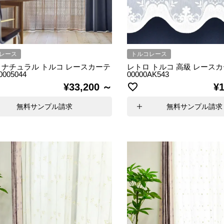
レース
トルコレース
 ナチュラル トルコ レースカーテ
レトロ トルコ 高級 レース
0005044
00000AK543
¥
33,200
¥
1
無料サンプル請求
無料サンプル請求