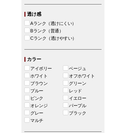
透け感
Aランク（透けにくい）
Bランク（普通）
Cランク（透けやすい）
カラー
アイボリー
ベージュ
ホワイト
オフホワイト
ブラウン
グリーン
ブルー
レッド
ピンク
イエロー
オレンジ
パープル
グレー
ブラック
マルチ