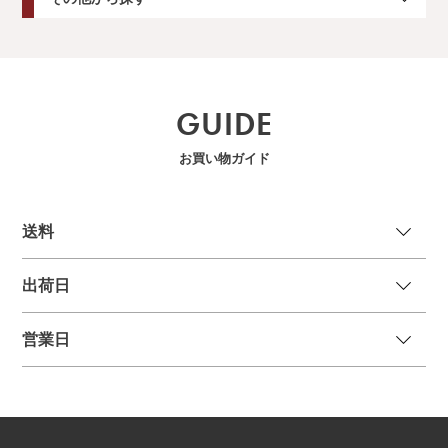
GUIDE
お買い物ガイド
送
料
出荷日
営業日