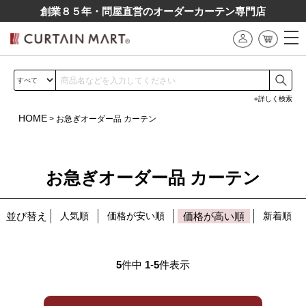
創業８５年・問屋直営のオーダーカーテン専⾨店
詳しく検索
HOME
お急ぎオーダー品 カーテン
お急ぎオーダー品 カーテン
並び替え
人気順
価格が安い順
価格が高い順
新着順
5
件中
1
-
5
件表示