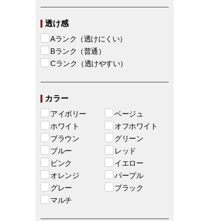
透け感
Aランク（透けにくい）
Bランク（普通）
Cランク（透けやすい）
カラー
アイボリー
ベージュ
ホワイト
オフホワイト
ブラウン
グリーン
ブルー
レッド
ピンク
イエロー
オレンジ
パープル
グレー
ブラック
マルチ