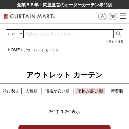
創業８５年・問屋直営のオーダーカーテン専⾨店
詳しく検索
HOME
アウトレット カーテン
アウトレット カーテン
並び替え
人気順
価格が安い順
価格が高い順
新着順
7
件中
1
-
7
件表示