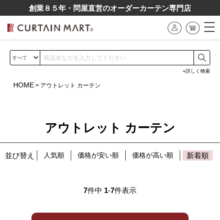
創業８５年・問屋直営のオーダーカーテン専⾨店
詳しく検索
HOME
アウトレット カーテン
アウトレット カーテン
並び替え
人気順
価格が安い順
価格が高い順
新着順
7
件中
1
-
7
件表示