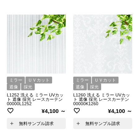
ミラー
ＵＶカット
ミラー
ＵＶカット
遮像
採光
遮像
採光
L1252 洗える ミラー UVカッ
L1260 洗える ミラー UVカッ
ト 遮像 採光 レースカーテン
ト 遮像 採光 レースカーテン
00000L1252
00000K1260
¥
4,100
¥
4,100
無料サンプル請求
無料サンプル請求