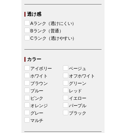
透け感
Aランク（透けにくい）
Bランク（普通）
Cランク（透けやすい）
カラー
アイボリー
ベージュ
ホワイト
オフホワイト
ブラウン
グリーン
ブルー
レッド
ピンク
イエロー
オレンジ
パープル
グレー
ブラック
マルチ